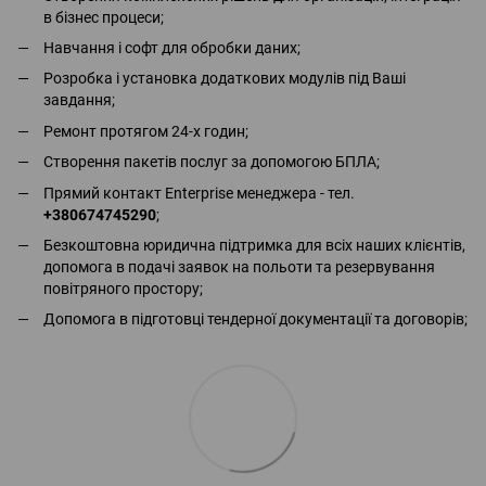
в бізнес процеси;
Навчання і софт для обробки даних;
Розробка і установка додаткових модулів під Ваші
завдання;
Ремонт протягом 24-х годин;
Створення пакетів послуг за допомогою БПЛА;
Прямий контакт Enterprise менеджера - тел.
+380674745290
;
Безкоштовна юридична підтримка для всіх наших клієнтів,
допомога в подачі заявок на польоти та резервування
повітряного простору;
Допомога в підготовці тендерної документації та договорів;