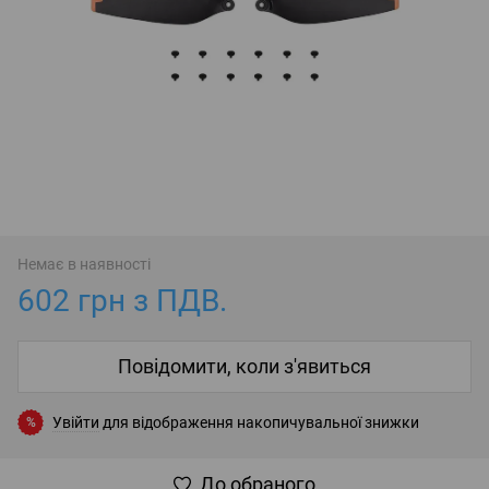
Немає в наявності
602 грн з ПДВ.
Повідомити, коли з'явиться
Увійти
для відображення накопичувальної знижки
%
До обраного