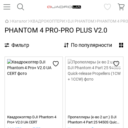
Каталог
КВАДРОКОПТЕРИ
DJI PHANTOM
PHANTOM 4 PRO
PHANTOM 4 PRO-PRO PLUS V2.0
Фильтр
По популярности
Квадрокоптер DJI Phantom 4
Пропеллеры (к-во 2 шт.) DJI
Pro+ V2.0 UA CERT
Phantom 4 Part 25 9450S Quick-
release Propellers (1CW +