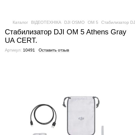
Каталог
ВІДЕОТЕХНІКА
DJI OSMO
OM 5
Стабилизатор DJ
Стабилизатор DJI OM 5 Athens Gray
UA CERT.
Артикул:
10491
Оставить отзыв