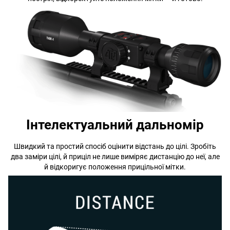
Інтелектуальний дальномір
Швидкий та простий спосіб оцінити відстань до цілі. Зробіть
два заміри цілі, й приціл не лише виміряє дистанцію до неї, але
й відкоригує положення прицільної мітки.