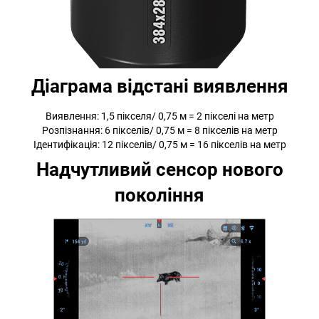
Діаграма відстані виявлення
Виявлення: 1,5 пікселя/ 0,75 м = 2 пікселі на метр
Розпізнання: 6 пікселів/ 0,75 м = 8 пікселів на метр
Ідентифікація: 12 пікселів/ 0,75 м = 16 пікселів на метр
Надчутливий сенсор нового
покоління