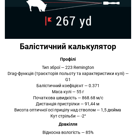
Балістичний калькулятор
Профілі
Тип зброї — 223 Remington
Drag-функція (траєкторія польоту та характеристики кулі) —
G1
Балістичний коефіцієнт — 0.371
Маса кулі — 55 г
Початкова швидкість — 868.68 м/с
Дистанція пристрілки — 91,44 м
Висота оптичної осі прицілу над стволом — 1,5 дюйма
Кут стрільби — -2°
Довкілля
Відносна вологість — 85%