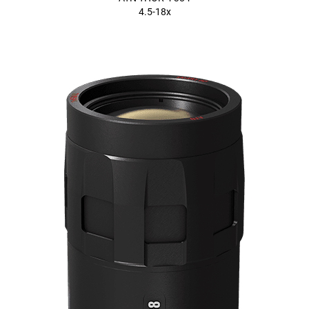
4.5-18x