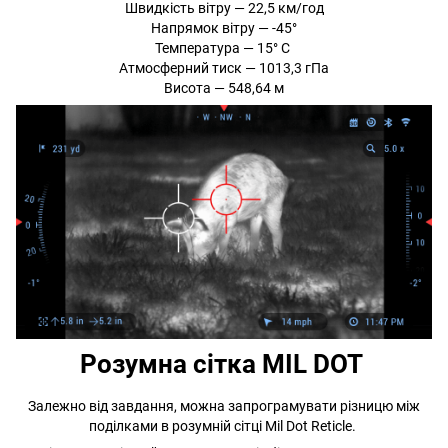
Швидкість вітру — 22,5 км/год
Напрямок вітру — -45°
Температура — 15° С
Атмосферний тиск — 1013,3 гПа
Висота — 548,64 м
Розумна сітка MIL DOT
Залежно від завдання, можна запрограмувати різницю між
поділками в розумній сітці Mil Dot Reticle.