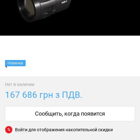
Новинка
Нет в наличии
167 686 грн з ПДВ.
Сообщить, когда появится
Войти
для отображения накопительной скидки
%