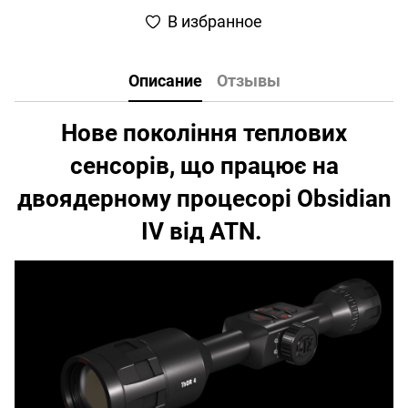
В избранное
Описание
Отзывы
Нове покоління теплових
сенсорів, що працює на
двоядерному процесорі Obsidian
IV від ATN.