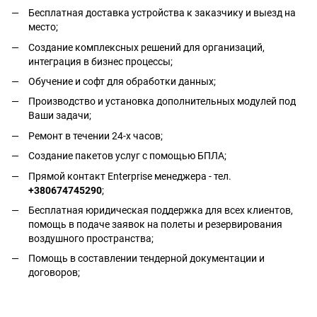
Бесплатная доставка устройства к заказчику и выезд на
место;
Создание комплексных решений для организаций,
интеграция в бизнес процессы;
Обучение и софт для обработки данных;
Производство и установка дополнительных модулей под
Ваши задачи;
Ремонт в течении 24-х часов;
Создание пакетов услуг с помощью БПЛА;
Прямой контакт Enterprise менеджера - тел.
+380674745290
;
Бесплатная юридическая поддержка для всех клиентов,
помощь в подаче заявок на полеты и резервирования
воздушного пространства;
Помощь в составлении тендерной документации и
договоров;