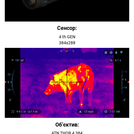
Сенсор:
4 th GEN
384x288
Об’єктив:
ATN THOR 4 384