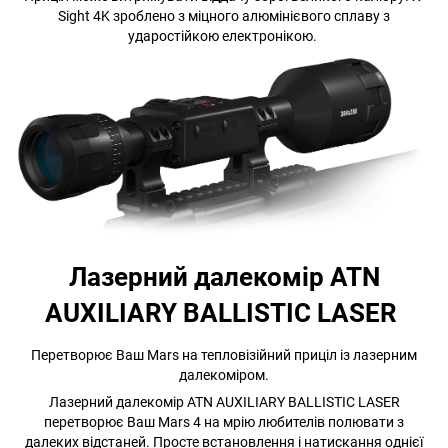
Sight 4K зроблено з міцного алюмінієвого сплаву з
ударостійкою електронікою.
Лазерний далекомір ATN
AUXILIARY BALLISTIC LASER
Перетворює Ваш Mars на тепловізійний приціл із лазерним
далекоміром.
Лазерний далекомір ATN AUXILIARY BALLISTIC LASER
перетворює Ваш Mars 4 на мрію любителів полювати з
далеких відстаней. Просте встановлення і натискання однієї