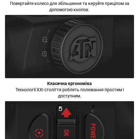
Повертайте колесо для збільшення та керуйте прицілом за
допомогою кнопок.
Класична ергономіка
Технології XXI століття роблять полювання простим і
доступним.