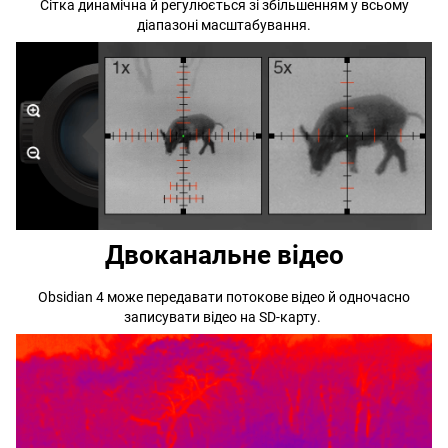
Сітка динамічна й регулюється зі збільшенням у всьому
діапазоні масштабування.
Двоканальне відео
Obsidian 4 може передавати потокове відео й одночасно
записувати відео на SD-карту.