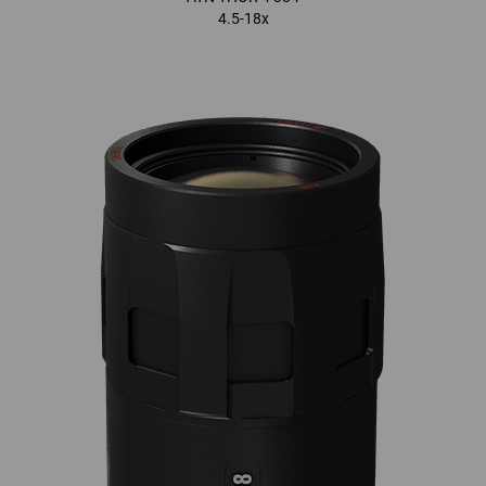
4.5-18x