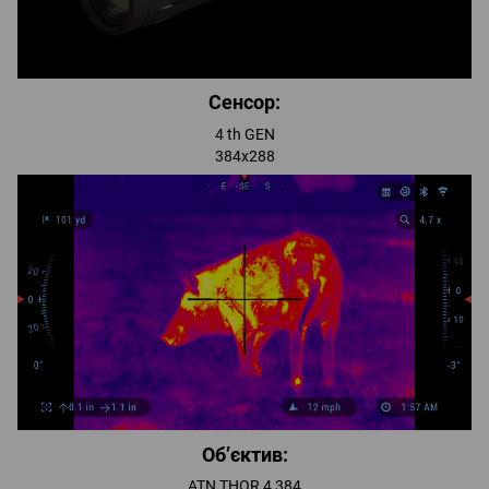
Сенсор:
4 th GEN
384x288
Об’єктив:
ATN THOR 4 384