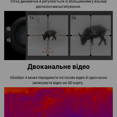
Сітка динамічна й регулюється зі збільшенням у всьому
діапазоні масштабування.
Двоканальне відео
Obsidian 4 може передавати потокове відео й одночасно
записувати відео на SD-карту.