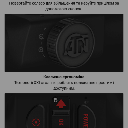
Повертайте колесо для збільшення та керуйте прицілом за
допомогою кнопок.
Класична ергономіка
Технології XXI століття роблять полювання простим і
доступним.