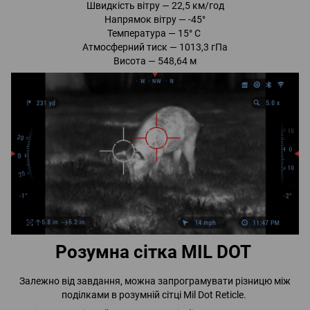
Швидкість вітру — 22,5 км/год
Напрямок вітру — -45°
Температура — 15° С
Атмосферний тиск — 1013,3 гПа
Висота — 548,64 м
Розумна сітка MIL DOT
Залежно від завдання, можна запрограмувати різницю між
поділками в розумній сітці Mil Dot Reticle.