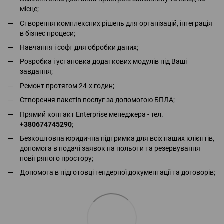
місце;
Створення комплексних рішень для організацій, інтеграція
в бізнес процеси;
Навчання і софт для обробки даних;
Розробка і установка додаткових модулів під Ваші
завдання;
Ремонт протягом 24-х годин;
Створення пакетів послуг за допомогою БПЛА;
Прямий контакт Enterprise менеджера - тел.
+380674745290
;
Безкоштовна юридична підтримка для всіх наших клієнтів,
допомога в подачі заявок на польоти та резервування
повітряного простору;
Допомога в підготовці тендерної документації та договорів;