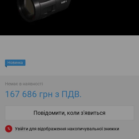
Новинка
Немає в наявності
167 686 грн з ПДВ.
Повідомити, коли з'явиться
Увійти
для відображення накопичувальної знижки
%