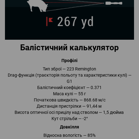
Балістичний калькулятор
Профілі
Тип зброї — 223 Remington
Drag-функція (траєкторія польоту та характеристики кулі) —
G1
Балістичний коефіцієнт — 0.371
Маса кулі — 55 г
Початкова швидкість — 868.68 м/с
Дистанція пристрілки — 91,44 м
Висота оптичної осі прицілу над стволом — 1,5 дюйма
Кут стрільби — -2°
Довкілля
Відносна вологість — 85%