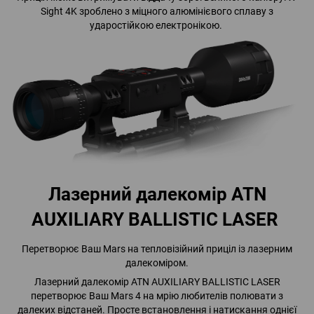
Sight 4K зроблено з міцного алюмінієвого сплаву з
ударостійкою електронікою.
Лазерний далекомір ATN
AUXILIARY BALLISTIC LASER
Перетворює Ваш Mars на тепловізійний приціл із лазерним
далекоміром.
Лазерний далекомір ATN AUXILIARY BALLISTIC LASER
перетворює Ваш Mars 4 на мрію любителів полювати з
далеких відстаней. Просте встановлення і натискання однієї