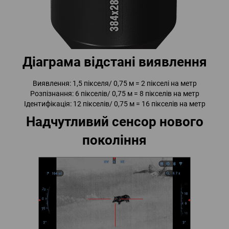
Діаграма відстані виявлення
Виявлення: 1,5 пікселя/ 0,75 м = 2 пікселі на метр
Розпізнання: 6 пікселів/ 0,75 м = 8 пікселів на метр
Ідентифікація: 12 пікселів/ 0,75 м = 16 пікселів на метр
Надчутливий сенсор нового
покоління