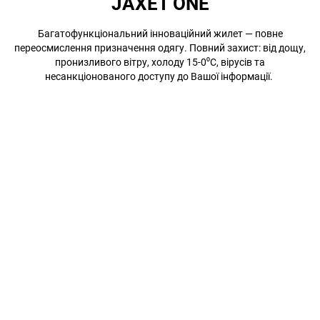
JAXET ONE
Багатофункціональний інноваційний жилет — повне
переосмислення призначення одягу. Повний захист: від дощу,
пронизливого вітру, холоду 15-0⁰С, вірусів та
несанкціонованого доступу до Вашої інформації.