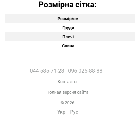
Розмірна сітка:
Розмір/см
Груди
Плечі
Спина
044 585-71-28
096 025-88-88
Контакты
Полная версия сайта
© 2026
Укр
Рус