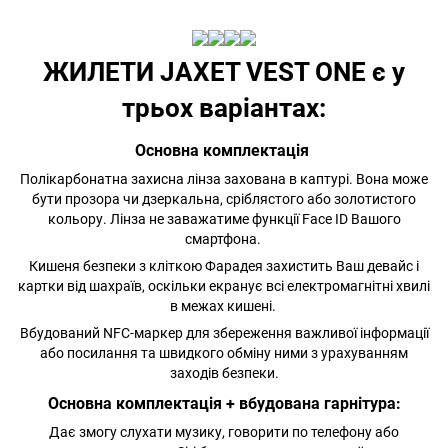
ЖИЛЕТИ JAXET VEST ONE є у
трьох варіантах:
Основна комплектація
Полікарбонатна захисна лінза захована в каптурі. Вона може
бути прозора чи дзеркальна, сріблястого або золотистого
кольору. Лінза не заважатиме функції Face ID Вашого
смартфона.
Кишеня безпеки з кліткою Фарадея захистить Ваш девайс і
картки від шахраїв, оскільки екранує всі електромагнітні хвилі
в межах кишені.
Вбудований NFC-маркер для збереження важливої інформації
або посилання та швидкого обміну ними з урахуванням
заходів безпеки.
Основна комплектація + вбудована гарнітура:
Дає змогу слухати музику, говорити по телефону або