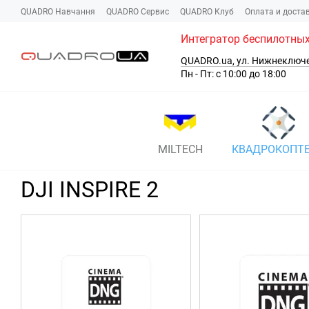
Перейти к основному контенту
QUADRO Навчання
QUADRO Сервис
QUADRO Клуб
Оплата и доста
Интегратор беспилотных
QUADRO.ua, ул. Нижнеключ
Пн - Пт: с 10:00 до 18:00
MILTECH
КВАДРОКОПТ
DJI INSPIRE 2