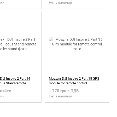
чии
Нет в наличии
I Inspire 2 Part 14
Модуль DJI Inspire 2 Part 15 GPS
cus Stand-remote
module for remote control
and
чняйте
1 775 грн з ПДВ.
чии
Нет в наличии