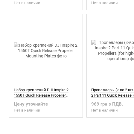
Нет в наличии
Нет в наличии
Набор креплений DJI Inspire 2
Пропеллеры (к-во 2 шт.)
1550T Quick Release Propeller
2 Part 11 Quick Release 
Mounting Plates
(for high-altitude operati
Цену уточняйте
969 грн з ПДВ.
Нет в наличии
Нет в наличии