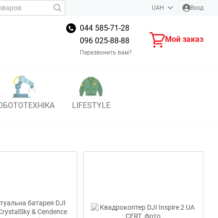
UAH
Вход
044 585-71-28
Мой заказ
096 025-88-88
Перезвонить вам?
ОБОТОТЕХНІКА
LIFESTYLE