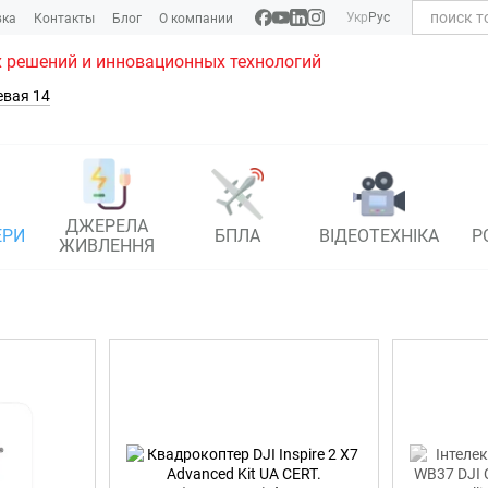
Укр
Рус
вка
Контакты
Блог
О компании
 решений и инновационных технологий
евая 14
ДЖЕРЕЛА
ЕРИ
БПЛА
ВІДЕОТЕХНІКА
Р
ЖИВЛЕННЯ