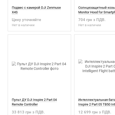
Подвес с камерой DJI Zenmuse
Солнцезащитный козы
X4S
Monitor Hood for Smart
Цену уточняйте
704 грн з ПДВ.
Нет в наличии
Нет в наличии
Пульт ДУ DJI Inspire 2 Part 04
Интеллектуальная бата
Remote Controller
Inspire 2 Part 05 TB50 Int
Flight battery
33 813 грн з ПДВ.
12 699 грн з ПДВ.