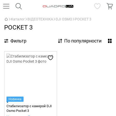
Каталог
ВІДЕОТЕХНІКА
DJI OSMO
POCKET 3
POCKET 3
Фильтр
По популярности
Новинка
Стабилизатор с камерой DJI
Osmo Pocket 3