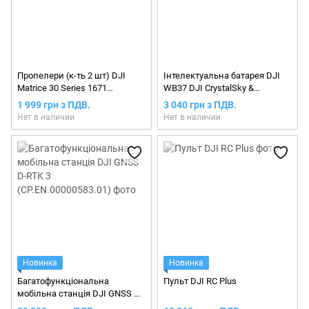
Пропелери (к-ть 2 шт) DJI
Інтелектуальна батарея DJI
Matrice 30 Series 1671
WB37 DJI CrystalSky &
Propellers
Cendence Intelligent Battery
1 999 грн з ПДВ.
3 040 грн з ПДВ.
Нет в наличии
Нет в наличии
Новинка
Новинка
Багатофункціональна
Пульт DJI RC Plus
мобільна станція DJI GNSS D-
RTK 3 (CP.EN.00000583.01)