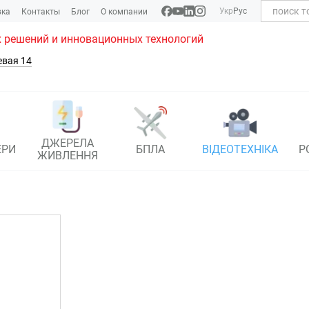
Укр
Рус
вка
Контакты
Блог
О компании
 решений и инновационных технологий
евая 14
ДЖЕРЕЛА
ЕРИ
БПЛА
ВІДЕОТЕХНІКА
Р
ЖИВЛЕННЯ