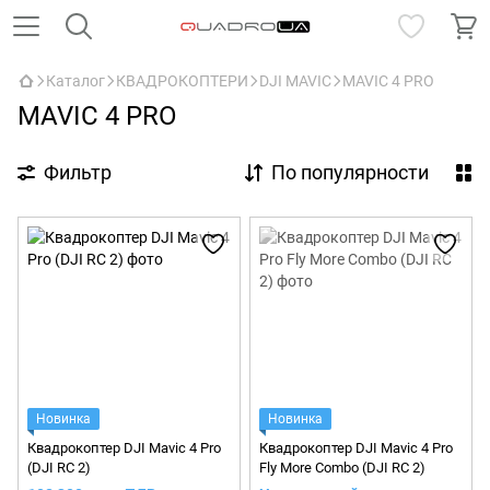
Каталог
КВАДРОКОПТЕРИ
DJI MAVIC
MAVIC 4 PRO
MAVIC 4 PRO
Фильтр
По популярности
Новинка
Новинка
Квадрокоптер DJI Mavic 4 Pro
Квадрокоптер DJI Mavic 4 Pro
(DJI RC 2)
Fly More Combo (DJI RC 2)