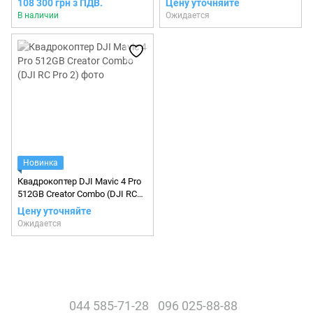
108 300 грн з ПДВ.
Цену уточняйте
В наличии
Ожидается
Новинка
Квадрокоптер DJI Mavic 4 Pro
512GB Creator Combo (DJI RC
Pro 2)
Цену уточняйте
Ожидается
044 585-71-28
096 025-88-88