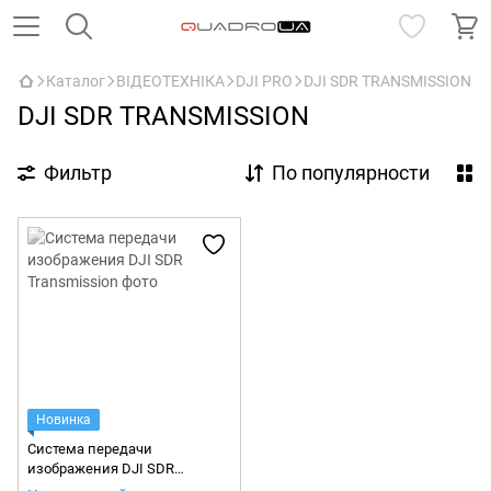
Каталог
ВІДЕОТЕХНІКА
DJI PRO
DJI SDR TRANSMISSION
DJI SDR TRANSMISSION
Фильтр
По популярности
Новинка
Система передачи
изображения DJI SDR
Transmission