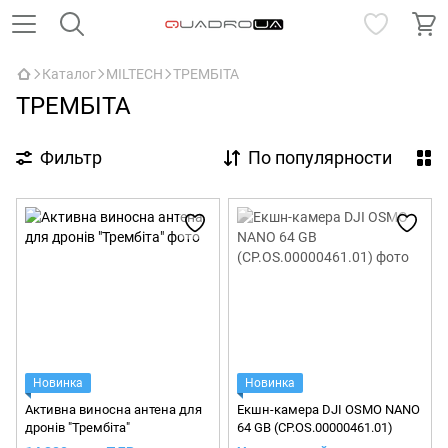
Каталог
MILTECH
ТРЕМБІТА
ТРЕМБІТА
Фильтр
По популярности
Новинка
Новинка
Активна виносна антена для
Екшн-камера DJI OSMO NANO
дронів "Трембіта"
64 GB (CP.OS.00000461.01)