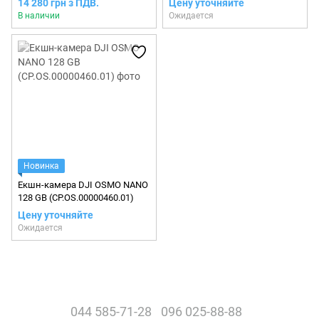
14 280 грн з ПДВ.
Цену уточняйте
В наличии
Ожидается
Новинка
Екшн-камера DJI OSMO NANO
128 GB (CP.OS.00000460.01)
Цену уточняйте
Ожидается
044 585-71-28
096 025-88-88