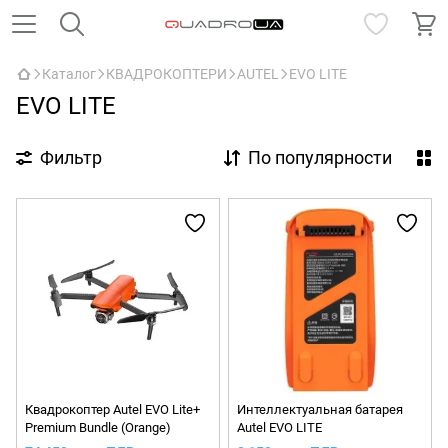
Каталог
КВАДРОКОПТЕРИ
AUTEL
EVO LITE
EVO LITE
Фильтр
По популярности
Квадрокоптер Autel EVO Lite+
Интеллектуальная батарея
Premium Bundle (Orange)
Autel EVO LITE