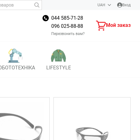
UAH
Вход
044 585-71-28
Мой заказ
096 025-88-88
Перезвонить вам?
ОБОТОТЕХНІКА
LIFESTYLE