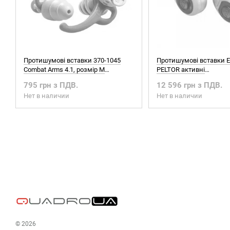
Протишумові вставки 370-1045
Протишумові вставки E
Combat Arms 4.1, розмір M
PELTOR активні
(Передзамовлення)
(Передзамовлення)
795 грн з ПДВ.
12 596 грн з ПДВ.
Нет в наличии
Нет в наличии
© 2026