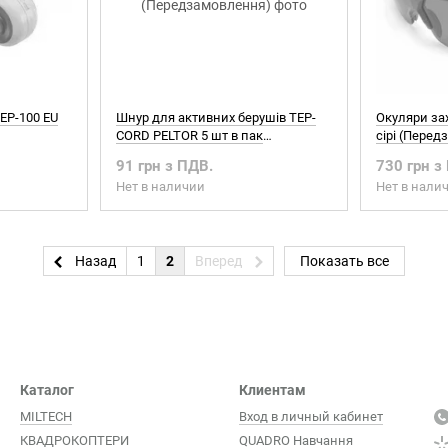
EP-100 EU
Шнур для активних берушів TEP-
Окуляри за
CORD PELTOR 5 шт в пак
сірі (Пере
(Передзамовлення)
91 грн з ПДВ.
730 грн з
Нет в наличии
Нет в нали
Назад
1
2
Вперед
Показать все
Каталог
Клиентам
MILTECH
Вход в личный кабинет
КВАДРОКОПТЕРИ
QUADRO Навчання