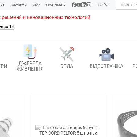
Укр
Рус
вка
Контакты
Блог
О компании
 решений и инновационных технологий
евая 14
ДЖЕРЕЛА
ЕРИ
БПЛА
ВІДЕОТЕХНІКА
Р
ЖИВЛЕННЯ