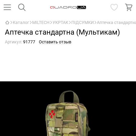
Каталог
MILTECH
УКРТАК
ПІДСУМКИ
Аптечка стандартн
Аптечка стандартна (Мультикам)
Артикул:
91777
Оставить отзыв