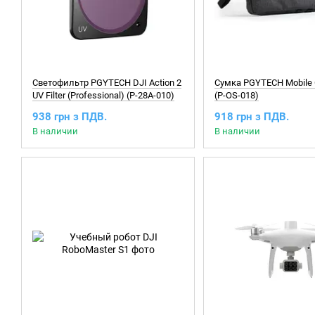
Светофильтр PGYTECH DJI Action 2
Сумка PGYTECH Mobile 
UV Filter (Professional) (P-28A-010)
(P-OS-018)
938 грн з ПДВ.
918 грн з ПДВ.
В наличии
В наличии