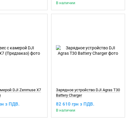
В наличии
амерой DJI Zenmuse X7
Зарядное устройство DJI Agras T30
)
Battery Charger
рн з ПДВ.
82 610 грн з ПДВ.
В наличии