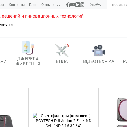
Укр
Рус
вка
Контакты
Блог
О компании
 решений и инновационных технологий
евая 14
ДЖЕРЕЛА
ЕРИ
БПЛА
ВІДЕОТЕХНІКА
Р
ЖИВЛЕННЯ