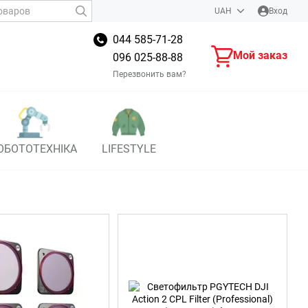
UAH
Вход
044 585-71-28
Мой заказ
096 025-88-88
Перезвонить вам?
ОБОТОТЕХНІКА
LIFESTYLE