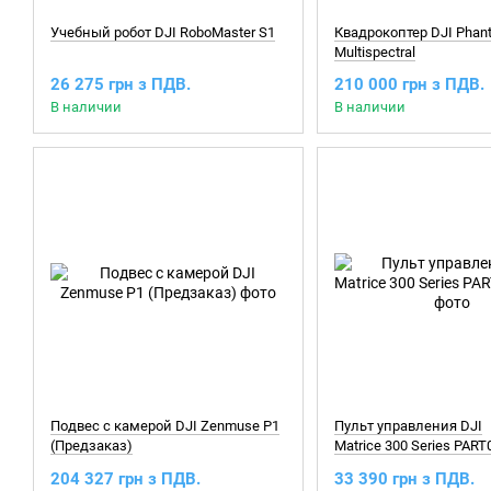
Учебный робот DJI RoboMaster S1
Квадрокоптер DJI Phan
Multispectral
26 275 грн з ПДВ.
210 000 грн з ПДВ.
В наличии
В наличии
Подвес с камерой DJI Zenmuse P1
Пульт управления DJI
(Предзаказ)
Matrice 300 Series PART0
204 327 грн з ПДВ.
33 390 грн з ПДВ.