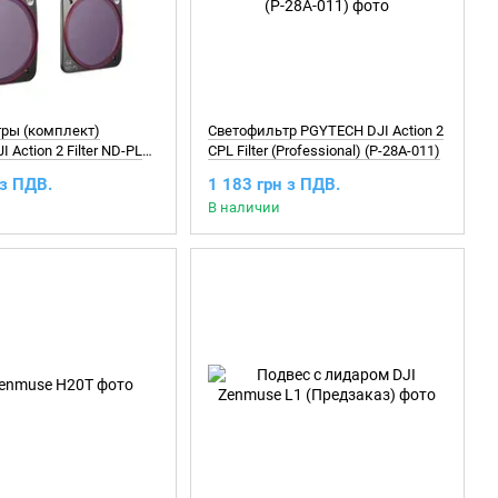
ры (комплект)
Светофильтр PGYTECH DJI Action 2
 Action 2 Filter ND-PL
CPL Filter (Professional) (P-28A-011)
16 32 64) (Professional)
 з ПДВ.
1 183 грн з ПДВ.
В наличии