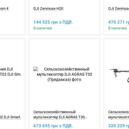
tom 4
DJI Zenmuse H20
DJI Zenmus
144 525 грн з ПДВ.
470 271 г
В наличии
В наличии
Сельскохозяйственный
Сельскохо
2 DJI Smart Controller Enterprise
мультикоптер DJI AGRAS T30
мультикопт
(Предзаказ)
673 695 грн з ПДВ.
320 229 г