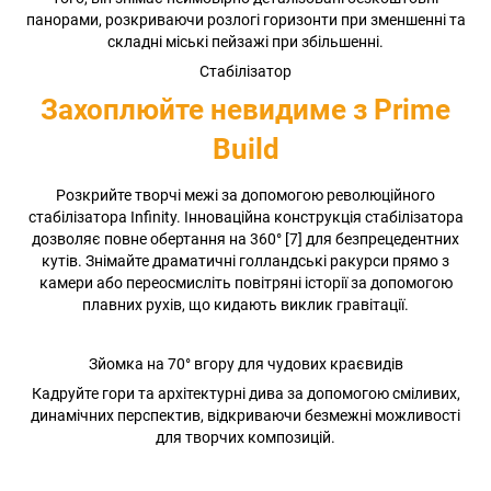
панорами, розкриваючи розлогі горизонти при зменшенні та
складні міські пейзажі при збільшенні.
Стабілізатор
Захоплюйте невидиме з Prime
Build
Розкрийте творчі межі за допомогою революційного
стабілізатора Infinity. Інноваційна конструкція стабілізатора
дозволяє повне обертання на 360° [7] для безпрецедентних
кутів. Знімайте драматичні голландські ракурси прямо з
камери або переосмисліть повітряні історії за допомогою
плавних рухів, що кидають виклик гравітації.
Зйомка на 70° вгору для чудових краєвидів
Кадруйте гори та архітектурні дива за допомогою сміливих,
динамічних перспектив, відкриваючи безмежні можливості
для творчих композицій.