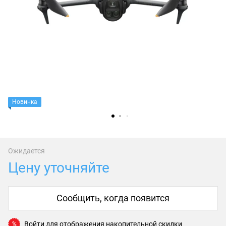
Новинка
Ожидается
Цену уточняйте
Сообщить, когда появится
Войти
для отображения накопительной скидки
%