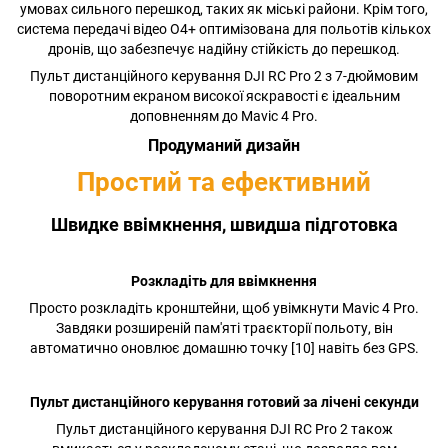
умовах сильного перешкод, таких як міські райони. Крім того,
система передачі відео O4+ оптимізована для польотів кількох
дронів, що забезпечує надійну стійкість до перешкод.
Пульт дистанційного керування DJI RC Pro 2 з 7-дюймовим
поворотним екраном високої яскравості є ідеальним
доповненням до Mavic 4 Pro.
Продуманий дизайн
Простий та ефективний
Швидке ввімкнення, швидша підготовка
Розкладіть для ввімкнення
Просто розкладіть кронштейни, щоб увімкнути Mavic 4 Pro.
Завдяки розширеній пам'яті траєкторії польоту, він
автоматично оновлює домашню точку [10] навіть без GPS.
Пульт дистанційного керування готовий за лічені секунди
Пульт дистанційного керування DJI RC Pro 2 також