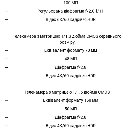
100 МП
Регульована діафрагма f/2.0-f/11
Відео 6K/60 кадрів/с HDR
Телекамера з матрицею 1/1.3 дюйма CMOS середнього
розміру
Еквівалент формату 70 мм
48 МП
Діафрагма f/2.8
Відео 4K/60 кадрів/с HDR
Телекамера з матрицею 1/1.5 дюйма CMOS
Еквівалент формату 168 мм
50 МП
Діафрагма f/2.8
Відео 4K/60 кадрів/с HDR