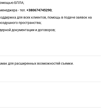
 помощью БПЛА;
менеджера - тел.
+380674745290
;
оддержка для всех клиентов, помощь в подаче заявок на
воздушного пространства;
дерной документации и договоров;
башмак для расширенных возможностей съемки.