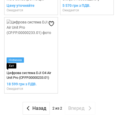
(CP.FP.00000181.04)
Цену уточняйте
5 570 грн з ПДВ.
Ожидается
Ожидается
Новинка
Хит
Цифрова система DJI O4 Air
Unit Pro (CP.FP.00000233.01)
18 599 грн з ПДВ.
Ожидается
Назад
Вперед
2
из 2