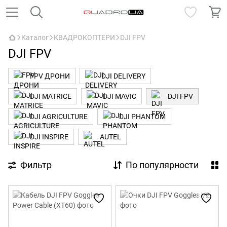
Каталог
КВАДРОКОПТЕРИ
DJI FPV
DJI FPV
FPV ДРОНИ
DJI DELIVERY
DJI MATRICE
DJI MAVIC
DJI FPV
DJI AGRICULTURE
DJI PHANTOM
DJI INSPIRE
AUTEL
Фильтр
По популярности