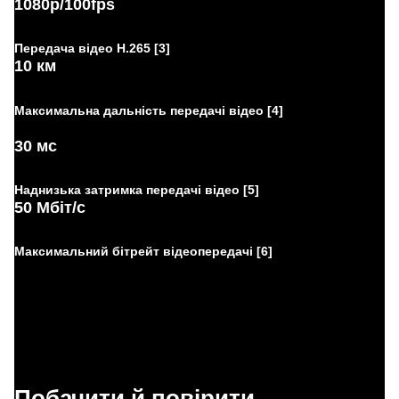
1080p/100fps
Передача відео H.265 [3]
10 км
Максимальна дальність передачі відео [4]
30 мс
Наднизька затримка передачі відео [5]
50 Мбіт/с
Максимальний бітрейт відеопередачі [6]
Побачити й повірити