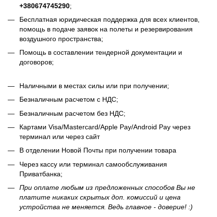
+380674745290
;
Бесплатная юридическая поддержка для всех клиентов,
помощь в подаче заявок на полеты и резервирования
воздушного пространства;
Помощь в составлении тендерной документации и
договоров;
Наличными в местах силы или при получении;
Безналичным расчетом с НДС;
Безналичным расчетом без НДС;
Картами Visa/Mastercard/Apple Pay/Android Pay через
терминал или через сайт
В отделении Новой Почты при получении товара
Через кассу или терминал самообслуживания
Приватбанка;
При оплате любым из предложенных способов Вы не
платите никаких скрытых доп. комиссий и цена
устройства не меняется. Ведь главное - доверие! :)