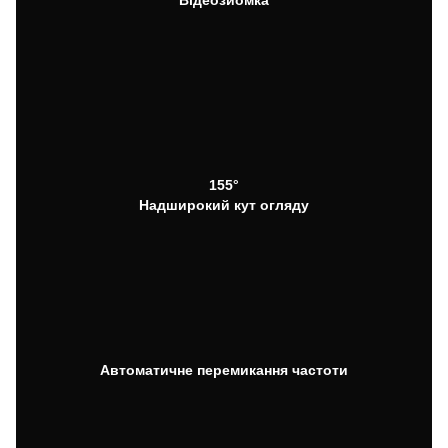
Відеозйомка
155°
Надширокий кут огляду
Автоматичне перемикання частоти