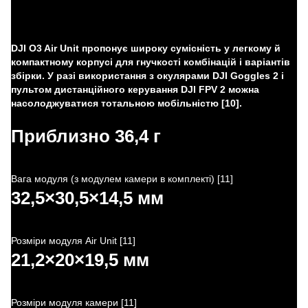
DJI O3 Air Unit пропонує широку сумісність у легкому й
компактному корпусі для гнучкості комбінацій і варіантів
збірки. У разі використання з окулярами DJI Goggles 2 і
пультом дистанційного керування DJI FPV 2 можна
насолоджуватися тотальною мобільністю [10].
Приблизно 36,4 г
Вага модуля (з модулем камери в комплекті) [11]
32,5×30,5×14,5 мм
Розміри модуля Air Unit [11]
21,2×20×19,5 мм
Розміри модуля камери [11]