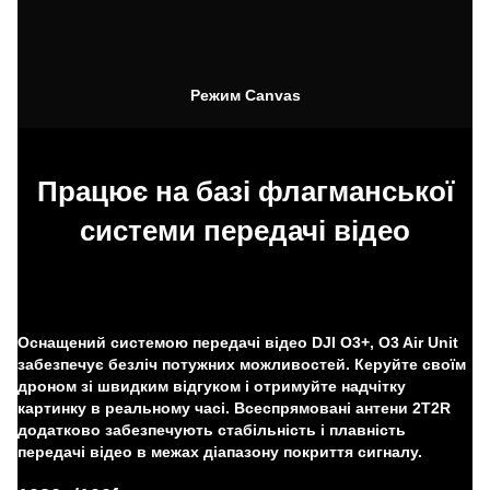
Режим Canvas
Працює на базі флагманської
системи передачі відео
Оснащений системою передачі відео DJI O3+, O3 Air Unit
забезпечує безліч потужних можливостей. Керуйте своїм
дроном зі швидким відгуком і отримуйте надчітку
картинку в реальному часі. Всеспрямовані антени 2T2R
додатково забезпечують стабільність і плавність
передачі відео в межах діапазону покриття сигналу.