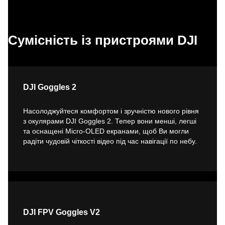
Сумісність із пристроями DJI
DJI Goggles 2
Насолоджуйтеся комфортом і зручністю нового рівня
з окулярами DJI Goggles 2. Тепер вони менші, легші
та оснащені Micro-OLED екранами, щоб Ви могли
радіти чудовій чіткості відео під час навігації по небу.
DJI FPV Goggles V2