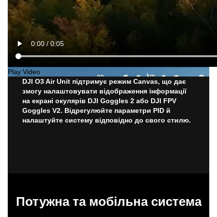
Play Video
DJI O3 Air Unit підтримує режим Canvas, що дає
змогу налаштовувати відображення інформації
на екрані окулярів DJI Goggles 2 або DJI FPV
Goggles V2. Відрегулюйте параметри PID й
налаштуйте систему відповідно до свого стилю.
Потужна та мобільна система