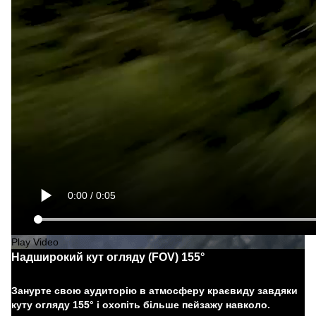
Play Video
Надширокий кут огляду (FOV) 155°
Занурте свою аудиторію в атмосферу краєвиду завдяки
куту огляду 155° і охопіть більше пейзажу навколо.