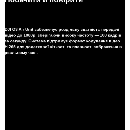
DJI O3 Air Unit забезпечує роздільну здатність передачі
відео до 1080p, зберігаючи високу частоту — 100 кадрів
за секунду. Система підтримує формат кодування відео
H.265 для додаткової чіткості та плавності зображення в
реальному часі.