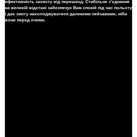
ефективність захисту від перешкод. Стабільне з’єднання
на великій відстані забезпечує Вам спокій під час польоту
і дає змогу насолоджуватися далекими пейзажами, ніби
вони перед очима.