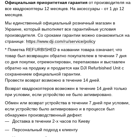
Официальная приоритетная гарантия
от производителя на
все квадрокоптеры 12 месяцев. На аксессуары - от 1 до 12
месяцев.
Мы единственный официальный розничный магазин в
Украине, который выполняет все гарантийные условия
производителя. Со сроками гарантии можно ознакомиться на
странице:
https://www.dji.com/ru/service/policy
* Пометка REFURBISHED в названии товара означает, что
товар был возвращен обратно покупателем в течении 7 дня
со дня покупки, отремонтирован, перепакован и выставлен
обратно на продажу и продается как DJI Refurbished Unit с
сохранением официальной гарантии.
Провести возврат возможно в течение 14 дней.
Возврат квадрокоптеров возможен в течение 14 дней только
при условии, если устройство не было активировано.
Обмен или возврат устройства в течении 7 дней при условии,
если устройство было активировано и в процессе был
обнаружен производственный дефект.
Доставка в течении 2-х часов по Киеву
Персональный подход к клиенту