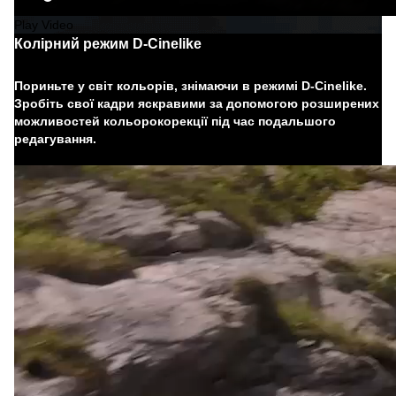
Play Video
Колірний режим D-Cinelike
Пориньте у світ кольорів, знімаючи в режимі D-Cinelike.
Зробіть свої кадри яскравими за допомогою розширених
можливостей кольорокорекції під час подальшого
редагування.