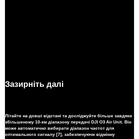
Зазирніть далі
Літайте на довші відстані та досліджуйте більше завдяки
збільшеному 10-км діапазону передачі DJI O3 Air Unit. Він
може автоматично вибирати діапазон частот для
оптимального сигналу [7], забезпечуючи відмінну