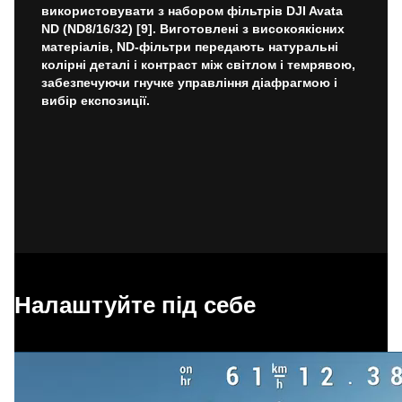
використовувати з набором фільтрів DJI Avata
ND (ND8/16/32) [9]. Виготовлені з високоякісних
матеріалів, ND-фільтри передають натуральні
колірні деталі і контраст між світлом і темрявою,
забезпечуючи гнучке управління діафрагмою і
вибір експозиції.
Налаштуйте під себе