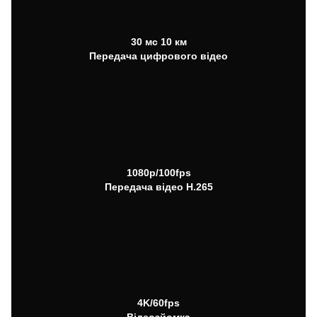
30 мс 10 км
Передача цифрового відео
1080p/100fps
Передача відео H.265
4K/60fps