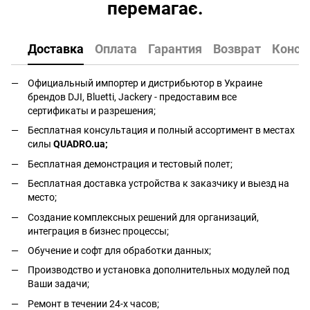
перемагає.
Доставка
Оплата
Гарантия
Возврат
Консу
Официальный импортер и дистрибьютор в Украине
брендов DJI, Bluetti, Jackery - предоставим все
сертификаты и разрешения;
Бесплатная консультация и полный ассортимент в местах
силы
QUADRO.ua
;
Бесплатная демонстрация и тестовый полет;
Бесплатная доставка устройства к заказчику и выезд на
место;
Создание комплексных решений для организаций,
интеграция в бизнес процессы;
Обучение и софт для обработки данных;
Производство и установка дополнительных модулей под
Ваши задачи;
Ремонт в течении 24-х часов;