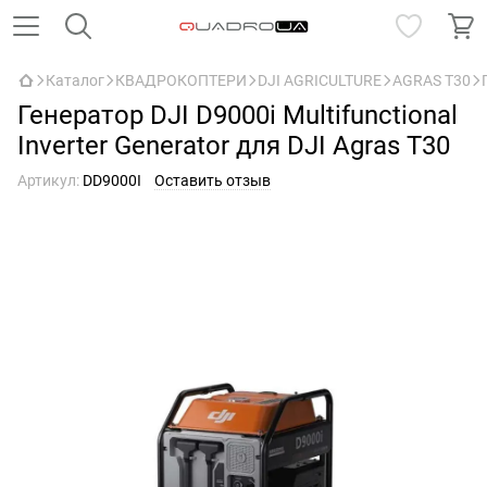
Каталог
КВАДРОКОПТЕРИ
DJI AGRICULTURE
AGRAS T30
Генератор DJI D9000i Multifunctional
Inverter Generator для DJI Agras T30
Артикул:
DD9000I
Оставить отзыв