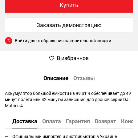
Купить
Заказать демонстрацию
Войти
для отображения накопительной скидки
%
В избранное
Описание
Отзывы
Аккумулятор большой ёмкости на 99 Вт·ч обеспечивает до 49
минут полёта или 42 минуты зависания для дронов серии DJI
Matrice 4.
Доставка
Оплата
Гарантия
Возврат
Консу
Официальный импортер и дистрибьютор в Украине