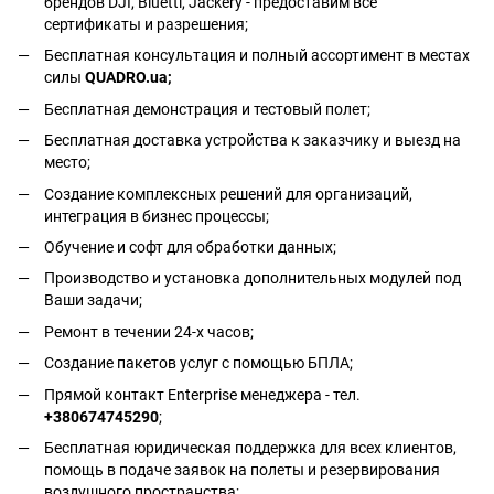
брендов DJI, Bluetti, Jackery - предоставим все
сертификаты и разрешения;
Бесплатная консультация и полный ассортимент в местах
силы
QUADRO.ua
;
Бесплатная демонстрация и тестовый полет;
Бесплатная доставка устройства к заказчику и выезд на
место;
Создание комплексных решений для организаций,
интеграция в бизнес процессы;
Обучение и софт для обработки данных;
Производство и установка дополнительных модулей под
Ваши задачи;
Ремонт в течении 24-х часов;
Создание пакетов услуг с помощью БПЛА;
Прямой контакт Enterprise менеджера - тел.
+380674745290
;
Бесплатная юридическая поддержка для всех клиентов,
помощь в подаче заявок на полеты и резервирования
воздушного пространства;