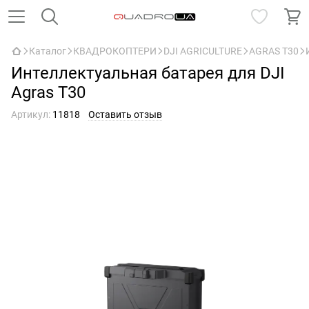
Каталог
КВАДРОКОПТЕРИ
DJI AGRICULTURE
AGRAS T30
Интеллектуальная батарея для DJI
Agras T30
Артикул:
11818
Оставить отзыв