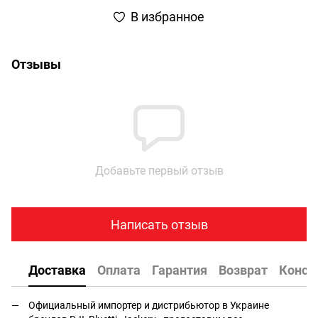
В избранное
Отзывы
Добавьте первый отзыв
Написать отзыв
Доставка
Оплата
Гарантия
Возврат
Консу
Официальный импортер и дистрибьютор в Украине