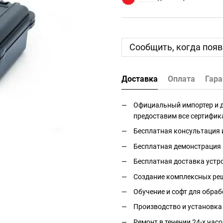
Сообщить, когда появ
Доставка
Оплата
Гара
Официальный импортер и дис
предоставим все сертифик
Бесплатная консультация 
Бесплатная демонстрация 
Бесплатная доставка устро
Создание комплексных реш
Обучение и софт для обраб
Производство и установка
Ремонт в течении 24-х часо