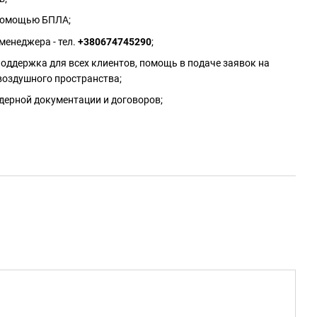
 помощью БПЛА;
менеджера - тел.
+380674745290
;
оддержка для всех клиентов, помощь в подаче заявок на
воздушного пространства;
дерной документации и договоров;