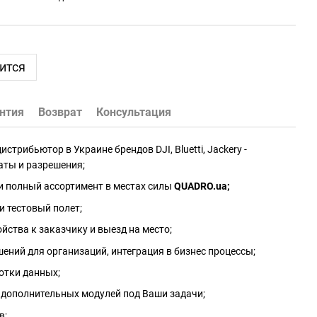
ится
нтия
Возврат
Консультация
трибьютор в Украине брендов DJI, Bluetti, Jackery -
аты и разрешения;
и полный ассортимент в местах силы
QUADRO.ua
;
и тестовый полет;
йства к заказчику и выезд на место;
ений для организаций, интеграция в бизнес процессы;
отки данных;
 дополнительных модулей под Ваши задачи;
в;