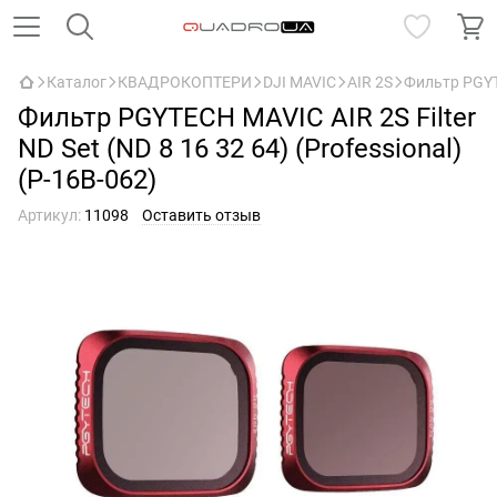
Каталог
КВАДРОКОПТЕРИ
DJI MAVIC
AIR 2S
Фильтр PGYTE
Фильтр PGYTECH MAVIC AIR 2S Filter
ND Set (ND 8 16 32 64) (Professional)
(P-16B-062)
Артикул:
11098
Оставить отзыв