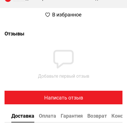
В избранное
Отзывы
Добавьте первый отзыв
Написать отзыв
Доставка
Оплата
Гарантия
Возврат
Консу