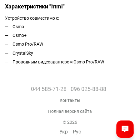
Харакетристики "html"
Устройство совместимо с:
Osmo
Osmo+
Osmo Pro/RAW
CrystalSky
Проводным видеоадаптером Osmo Pro/RAW
044 585-71-28
096 025-88-88
Контакты
Полная версия сайта
© 2026
Укр
Рус