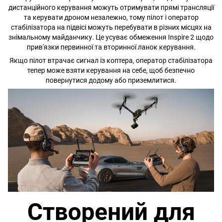
дистанційного керування можуть отримувати прямі трансляції
та керувати дроном незалежно, тому пілот і оператор
стабілізатора на підвісі можуть перебувати в різних місцях на
знімальному майданчику. Це усуває обмеження Inspire 2 щодо
прив'язки первинної та вторинної ланок керування.
Якщо пілот втрачає сигнал із коптера, оператор стабілізатора
тепер може взяти керування на себе, щоб безпечно
повернутися додому або приземлитися.
Створений для