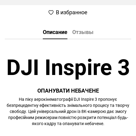
В избранное
Описание
Отзывы
DJI Inspire 3
ОПАНУВАТИ НЕБАЧЕНЕ
На піку аерокінематографії DJI Inspire 3 пропонує
безпрецедентну ефективність знімального процесу та творчу
свободу. Цей універсальний дрон із 8K-камерою дає змогу
професійним режисерам повністю розкрити потенціал будь-
якого кадру та опанувати небачене.