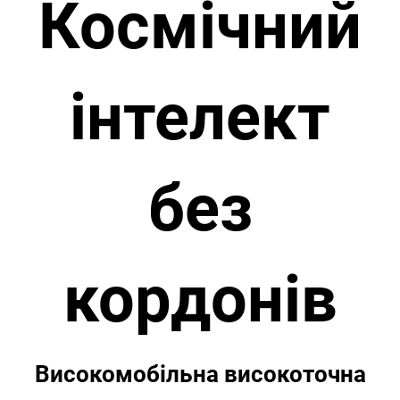
Космічний
інтелект
без
кордонів
Високомобільна високоточна