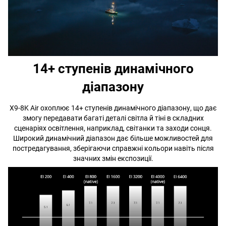
14+ ступенів динамічного
діапазону
X9-8K Air охоплює 14+ ступенів динамічного діапазону, що дає
змогу передавати багаті деталі світла й тіні в складних
сценаріях освітлення, наприклад, світанки та заходи сонця.
Широкий динамічний діапазон дає більше можливостей для
постредагування, зберігаючи справжні кольори навіть після
значних змін експозиції.