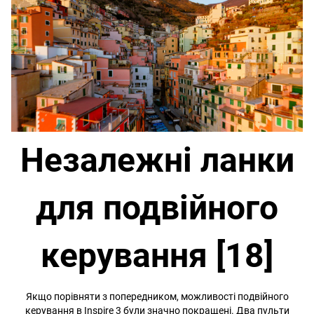
Незалежні ланки
для подвійного
керування [18]
Якщо порівняти з попередником, можливості подвійного
керування в Inspire 3 були значно покращені. Два пульти