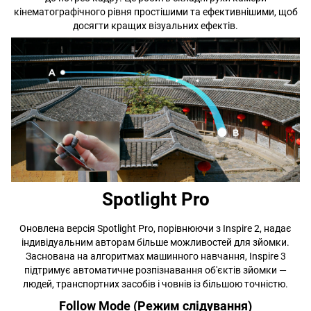
кінематографічного рівня простішими та ефективнішими, щоб
досягти кращих візуальних ефектів.
Spotlight Pro
Оновлена версія Spotlight Pro, порівнюючи з Inspire 2, надає
індивідуальним авторам більше можливостей для зйомки.
Заснована на алгоритмах машинного навчання, Inspire 3
підтримує автоматичне розпізнавання об'єктів зйомки —
людей, транспортних засобів і човнів із більшою точністю.
Follow Mode (Режим слідування)