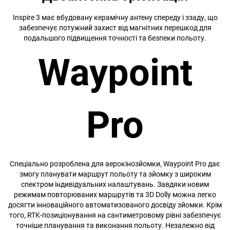
Inspire 3 має вбудовану керамічну антену спереду і ззаду, що
забезпечує потужний захист від магнітних перешкод для
подальшого підвищення точності та безпеки польоту.
Waypoint
Pro
Спеціально розроблена для аерокінозйомки, Waypoint Pro дає
змогу планувати маршрут польоту та зйомку з широким
спектром індивідуальних налаштувань. Завдяки новим
режимам повторюваних маршрутів та 3D Dolly можна легко
досягти інноваційного автоматизованого досвіду зйомки. Крім
того, RTK-позиціонування на сантиметровому рівні забезпечує
точніше планування та виконання польоту. Незалежно від