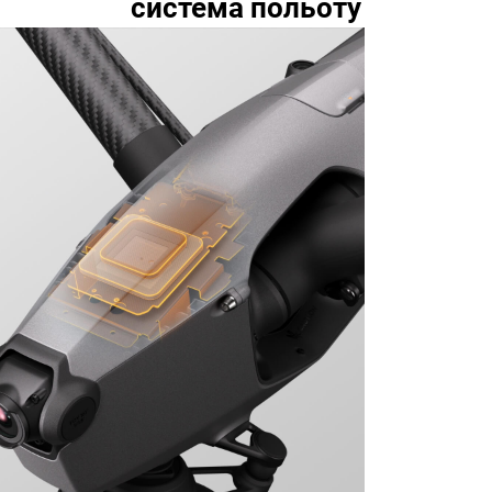
система польоту