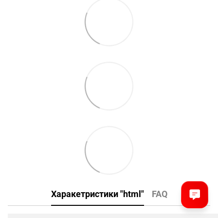
Харакетристики "html"
FAQ