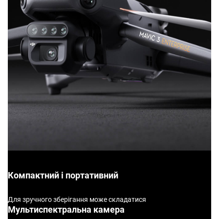
Компактний і портативний
Для зручного зберігання може складатися
Мультиспектральна камера