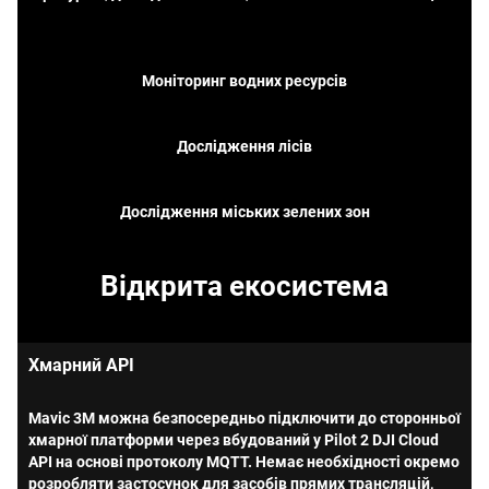
Моніторинг водних ресурсів
Дослідження лісів
Дослідження міських зелених зон
Відкрита екосистема
Хмарний API
Mavic 3M можна безпосередньо підключити до сторонньої
хмарної платформи через вбудований у Pilot 2 DJI Cloud
API на основі протоколу MQTT. Немає необхідності окремо
розробляти застосунок для засобів прямих трансляцій,