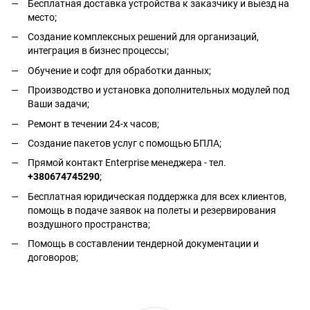
Бесплатная доставка устройства к заказчику и выезд на
место;
Создание комплексных решений для организаций,
интеграция в бизнес процессы;
Обучение и софт для обработки данных;
Производство и установка дополнительных модулей под
Ваши задачи;
Ремонт в течении 24-х часов;
Создание пакетов услуг с помощью БПЛА;
Прямой контакт Enterprise менеджера - тел.
+380674745290
;
Бесплатная юридическая поддержка для всех клиентов,
помощь в подаче заявок на полеты и резервирования
воздушного пространства;
Помощь в составлении тендерной документации и
договоров;