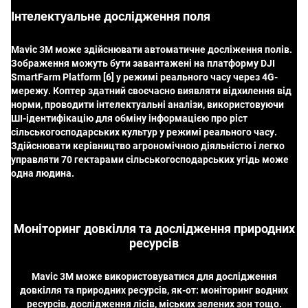
Інтелектуальне дослідження поля
Mavic 3M може здійснювати автоматичне досліження полів.
Зображення можуть бути завантажені на платформу DJI
SmartFarm Platform [6] у режимі реального часу через 4G-
мережу. Коптер здатний своєчасно виявляти відхилення від
норми, проводити інтелектуальні аналізи, використовуючи
ШІ-ідентифікацію для обміну інформацією про ріст
сільськогосподарських культур у режимі реального часу.
Здійснювати керівництво агрономічною діяльністю і легко
управляти 70 гектарами сільськогосподарських угідь може
одна людина.
Моніторинг довкілля та дослідження природних
ресурсів
Mavic 3M може використовуватися для дослідження
довкілля та природних ресурсів, як-от: моніторинг водних
ресурсів, дослідження лісів, міських зелених зон тощо.