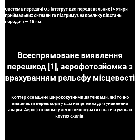
Система передачі O3 інтегрує два передавальних і чотири
приймальних сигнали та підтримує надвелику відстань
передачі — 15 км.
Всеспрямоване виявлення
перешкод [1], аерофотозйомка з
врахуванням рельєфу місцевості
Коптер оснащено ширококутними датчиками, які точно
виявляють перешкоди у всіх напрямках для уникнення
аварій. Аерофотозйомку легко виконувати навіть в умовах
крутих схилів.