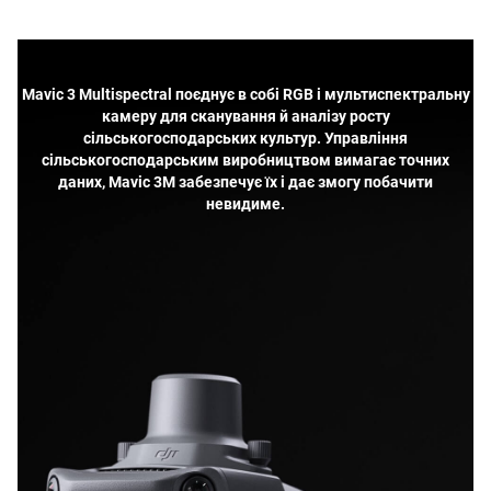
Бачити більше, працювати ефективніше
Mavic 3 Multispectral поєднує в собі RGB і мультиспектральну
камеру для сканування й аналізу росту
сільськогосподарських культур. Управління
сільськогосподарським виробництвом вимагає точних
даних, Mavic 3M забезпечує їх і дає змогу побачити
невидиме.