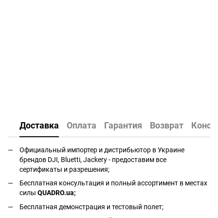
Доставка
Оплата
Гарантия
Возврат
Консу
Официальный импортер и дистрибьютор в Украине
брендов DJI, Bluetti, Jackery - предоставим все
сертификаты и разрешения;
Бесплатная консультация и полный ассортимент в местах
силы
QUADRO.ua
;
Бесплатная демонстрация и тестовый полет;