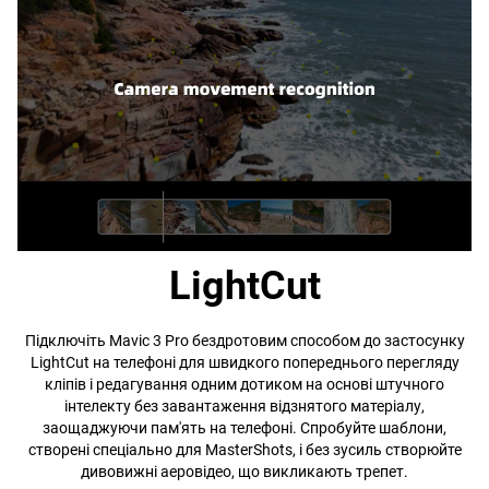
LightCut
Підключіть Mavic 3 Pro бездротовим способом до застосунку
LightCut на телефоні для швидкого попереднього перегляду
кліпів і редагування одним дотиком на основі штучного
інтелекту без завантаження відзнятого матеріалу,
заощаджуючи пам'ять на телефоні. Спробуйте шаблони,
створені спеціально для MasterShots, і без зусиль створюйте
дивовижні аеровідео, що викликають трепет.