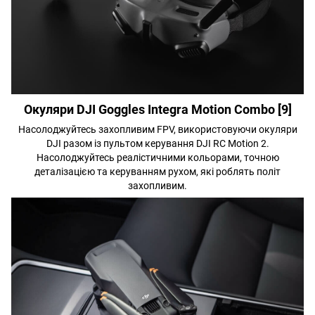
Окуляри DJI Goggles Integra Motion Combo [9]
Насолоджуйтесь захопливим FPV, використовуючи окуляри
DJI разом із пультом керування DJI RC Motion 2.
Насолоджуйтесь реалістичними кольорами, точною
деталізацією та керуванням рухом, які роблять політ
захопливим.