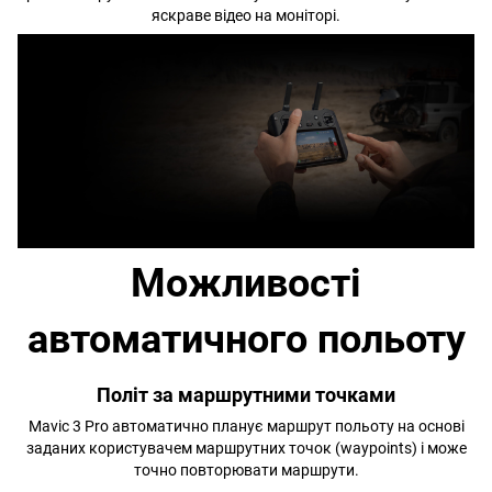
яскраве відео на моніторі.
Можливості
автоматичного польоту
Політ за маршрутними точками
Mavic 3 Pro автоматично планує маршрут польоту на основі
заданих користувачем маршрутних точок (waypoints) і може
точно повторювати маршрути.