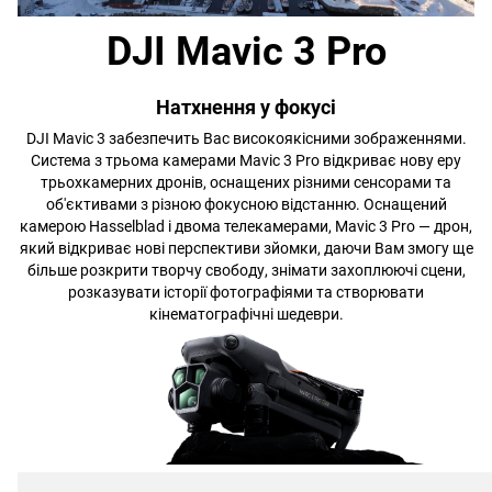
DJI Mavic 3 Pro
Натхнення у фокусі
DJI Mavic 3 забезпечить Вас високоякісними зображеннями.
Система з трьома камерами Mavic 3 Pro відкриває нову еру
трьохкамерних дронів, оснащених різними сенсорами та
об'єктивами з різною фокусною відстанню. Оснащений
камерою Hasselblad і двома телекамерами, Mavic 3 Pro — дрон,
який відкриває нові перспективи зйомки, даючи Вам змогу ще
більше розкрити творчу свободу, знімати захоплюючі сцени,
розказувати історії фотографіями та створювати
кінематографічні шедеври.