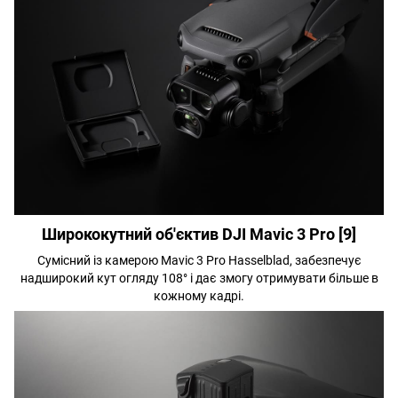
Ширококутний об'єктив DJI Mavic 3 Pro [9]
Сумісний із камерою Mavic 3 Pro Hasselblad, забезпечує
надширокий кут огляду 108° і дає змогу отримувати більше в
кожному кадрі.