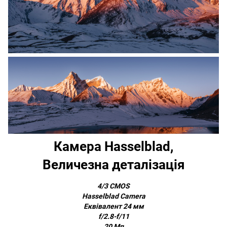
Камера Hasselblad,
Величезна деталізація
4/3 CMOS
Hasselblad Camera
Еквівалент 24 мм
f/2.8-f/11
20 Мп