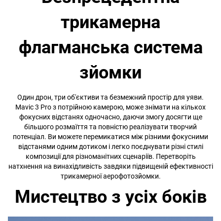
трикамерна
флагманська система
зйомки
Один дрон, три об'єктиви та безмежний простір для уяви.
Mavic 3 Pro з потрійною камерою, може знімати на кількох
фокусних відстанях одночасно, даючи змогу досягти ще
більшого розмаїття та повністю реалізувати творчий
потенціал. Ви можете перемикатися між різними фокусними
відстанями одним дотиком і легко поєднувати різні стилі
композиції для різноманітних сценаріїв. Перетворіть
натхнення на винахідливість завдяки підвищеній ефективності
трикамерної аерофотозйомки.
Мистецтво з усіх боків