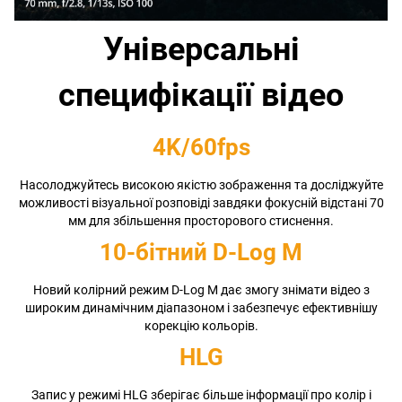
Універсальні
специфікації відео
4K/60fps
Насолоджуйтесь високою якістю зображення та досліджуйте
можливості візуальної розповіді завдяки фокусній відстані 70
мм для збільшення просторового стиснення.
10-бітний D-Log M
Новий колірний режим D-Log M дає змогу знімати відео з
широким динамічним діапазоном і забезпечує ефективнішу
корекцію кольорів.
HLG
Запис у режимі HLG зберігає більше інформації про колір і