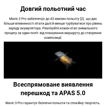
Довгий польотний час
Mavic 3 Pro забезпечує до 43 хвилин польоту [2], що дає
більше впевненості літати далі й менше турбуватися про рівень
заряду акумулятора. Реалізуйте кожен етап знімального
процесу за один політ: від планування маршруту до створення
композиції.
Всеспрямоване виявлення
перешкод та APAS 5.0
Mavic 3 Pro гарантує безпечні польоти та спокійну творчість.