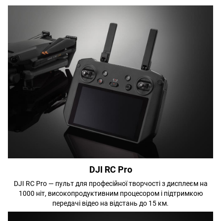
DJI RC Pro
DJI RC Pro — пульт для професійної творчості з дисплеєм на
1000 ніт, високопродуктивним процесором і підтримкою
передачі відео на відстань до 15 км.