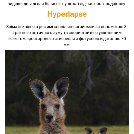
виділяє деталі для більшої гнучкості під час постпродакшну.
Hyperlapse
Знімайте відео в режимі сповільненої зйомки за допомогою 3-
кратного оптичного зуму та скористайтеся унікальним
ефектом просторового стиснення з фокусною відстанню 70
мм.