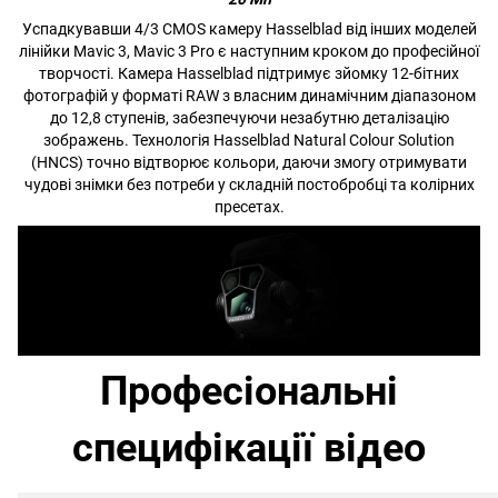
Успадкувавши 4/3 CMOS камеру Hasselblad від інших моделей
лінійки Mavic 3, Mavic 3 Pro є наступним кроком до професійної
творчості. Камера Hasselblad підтримує зйомку 12-бітних
фотографій у форматі RAW з власним динамічним діапазоном
до 12,8 ступенів, забезпечуючи незабутню деталізацію
зображень. Технологія Hasselblad Natural Colour Solution
(HNCS) точно відтворює кольори, даючи змогу отримувати
чудові знімки без потреби у складній постобробці та колірних
пресетах.
Професіональні
специфікації відео