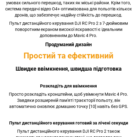
умовах сильного перешкод, таких як міські райони. Крім того,
система передачі відео O4+ оптимізована для польотів кількох
дронів, що забезпечує надійну стійкість до перешкод.
Пульт дистанційного керування DJI RC Pro 2 з 7-дюймовим
поворотним екраном високої яскравості є ідеальним
доповненням до Mavic 4 Pro.
Продуманий дизайн
Простий та ефективний
Швидке ввімкнення, швидша підготовка
Розкладіть для ввімкнення
Просто розкладіть кронштейни, щоб увімкнути Mavic 4 Pro.
Завдяки розширеній пам'яті траєкторії польоту, він
автоматично оновлює домашню точку [10] навіть без GPS.
Пульт дистанційного керування готовий за лічені секунди
Пульт дистанційного керування DJI RC Pro 2 також