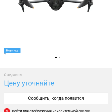
Новинка
Ожидается
Цену уточняйте
Сообщить, когда появится
Войти
для отображения накопительной скидки
%