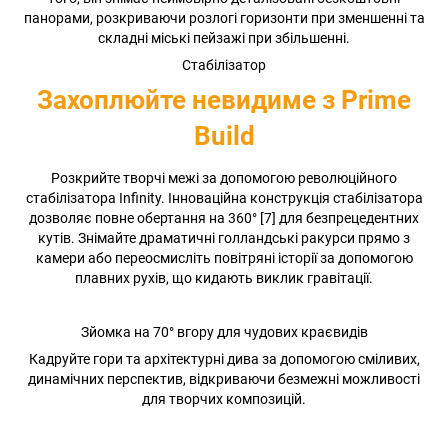
панорами, розкриваючи розлогі горизонти при зменшенні та
складні міські пейзажі при збільшенні.
Стабілізатор
Захоплюйте невидиме з Prime
Build
Розкрийте творчі межі за допомогою революційного
стабілізатора Infinity. Інноваційна конструкція стабілізатора
дозволяє повне обертання на 360° [7] для безпрецедентних
кутів. Знімайте драматичні голландські ракурси прямо з
камери або переосмисліть повітряні історії за допомогою
плавних рухів, що кидають виклик гравітації.
Зйомка на 70° вгору для чудових краєвидів
Кадруйте гори та архітектурні дива за допомогою сміливих,
динамічних перспектив, відкриваючи безмежні можливості
для творчих композицій.