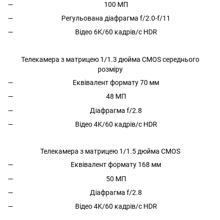
100 МП
Регульована діафрагма f/2.0-f/11
Відео 6K/60 кадрів/с HDR
Телекамера з матрицею 1/1.3 дюйма CMOS середнього
розміру
Еквівалент формату 70 мм
48 МП
Діафрагма f/2.8
Відео 4K/60 кадрів/с HDR
Телекамера з матрицею 1/1.5 дюйма CMOS
Еквівалент формату 168 мм
50 МП
Діафрагма f/2.8
Відео 4K/60 кадрів/с HDR