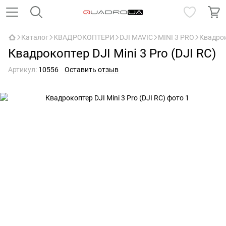
Каталог
КВАДРОКОПТЕРИ
DJI MAVIC
MINI 3 PRO
Квадроко
Квадрокоптер DJI Mini 3 Pro (DJI RC)
Артикул:
10556
Оставить отзыв