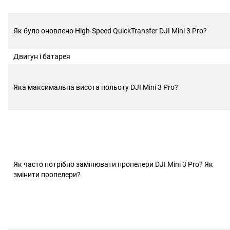
Як було оновлено High-Speed QuickTransfer DJI Mini 3 Pro?
Двигун і батарея
Яка максимальна висота польоту DJI Mini 3 Pro?
Як часто потрібно замінювати пропелери DJI Mini 3 Pro? Як
змінити пропелери?