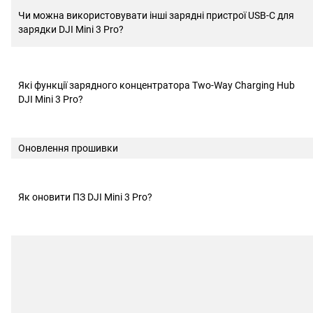
Чи можна використовувати інші зарядні пристрої USB-C для
зарядки DJI Mini 3 Pro?
Які функції зарядного концентратора Two-Way Charging Hub
DJI Mini 3 Pro?
Оновлення прошивки
Як оновити ПЗ DJI Mini 3 Pro?