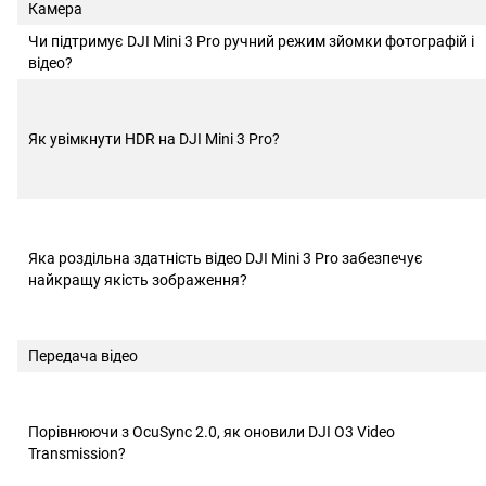
Камера
Чи підтримує DJI Mini 3 Pro ручний режим зйомки фотографій і
відео?
Як увімкнути HDR на DJI Mini 3 Pro?
Яка роздільна здатність відео DJI Mini 3 Pro забезпечує
найкращу якість зображення?
Передача відео
Порівнюючи з OcuSync 2.0, як оновили DJI O3 Video
Transmission?