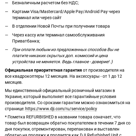
Безналичным расчетом без НДС;
Картами Visa/Mastercard/Apple Pay/Android Pay через
терминал или через сайт
В отделении Новой Почты при получении товара
Через кассу или терминал самообслуживания
Приватбанка;
При оплате любым из предложенных способов Вы не
платите никаких скрытых доп. комиссий и цена
устройства не меняется. Ведь главное - доверие! :)
Официальная приоритетная гарантия
от производителя на
все квадрокоптеры 12 месяцев. На аксессуары - от 1 до 12
месяцев.
Мы единственный официальный розничный магазин в
Украине, который выполняет все гарантийные условия
производителя. Со сроками гарантии можно ознакомиться на
странице:
https://www.dji.com/ru/service/policy
* Пометка REFURBISHED в названии товара означает, что
товар был возвращен обратно покупателем в течении 7 дня со
дня покупки, отремонтирован, перепакован и выставлен
обратно на продажу и продается как DJI Refurbished Unit с