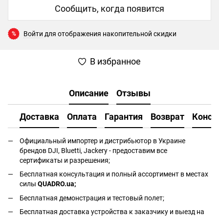
Сообщить, когда появится
Войти
для отображения накопительной скидки
%
В избранное
Описание
Отзывы
Доставка
Оплата
Гарантия
Возврат
Консу
Официальный импортер и дистрибьютор в Украине
брендов DJI, Bluetti, Jackery - предоставим все
сертификаты и разрешения;
Бесплатная консультация и полный ассортимент в местах
силы
QUADRO.ua
;
Бесплатная демонстрация и тестовый полет;
Бесплатная доставка устройства к заказчику и выезд на