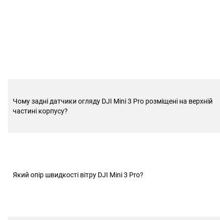
Чому задні датчики огляду DJI Mini 3 Pro розміщені на верхній
частині корпусу?
Який опір швидкості вітру DJI Mini 3 Pro?