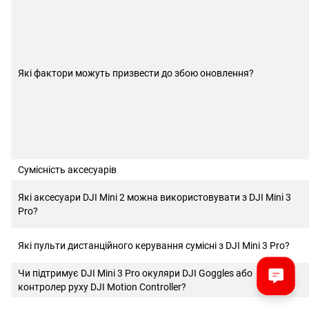
Які фактори можуть призвести до збою оновлення?
Сумісність аксесуарів
Які аксесуари DJI Mini 2 можна використовувати з DJI Mini 3
Pro?
Які пульти дистанційного керування сумісні з DJI Mini 3 Pro?
Чи підтримує DJI Mini 3 Pro окуляри DJI Goggles або
контролер руху DJI Motion Controller?