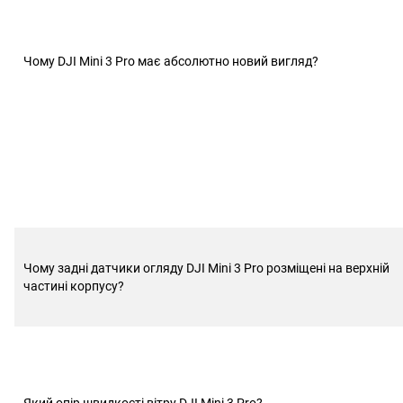
Чому DJI Mini 3 Pro має абсолютно новий вигляд?
Чому задні датчики огляду DJI Mini 3 Pro розміщені на верхній
частині корпусу?