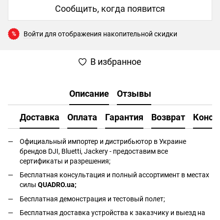
Сообщить, когда появится
Войти
для отображения накопительной скидки
%
В избранное
Описание
Отзывы
Доставка
Оплата
Гарантия
Возврат
Консу
Официальный импортер и дистрибьютор в Украине
брендов DJI, Bluetti, Jackery - предоставим все
сертификаты и разрешения;
Бесплатная консультация и полный ассортимент в местах
силы
QUADRO.ua
;
Бесплатная демонстрация и тестовый полет;
Бесплатная доставка устройства к заказчику и выезд на