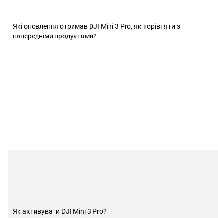
Які оновлення отримав DJI Mini 3 Pro, як порівняти з
попередніми продуктами?
Як активувати DJI Mini 3 Pro?