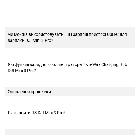
Чи можна використовувати інші зарядні пристрої USB-C для
зарядки DJI Mini 3 Pro?
Які функції зарядного концентратора Two-Way Charging Hub
DJI Mini 3 Pro?
Оновлення прошивки
Як оновити ПЗ DJI Mini 3 Pro?