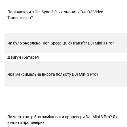
Порівнюючи з OcuSync 2.0, як оновили DJI O3 Video
Transmission?
Як було оновлено High-Speed QuickTransfer DJI Mini 3 Pro?
Двигун і батарея
Яка максимальна висота польоту DJI Mini 3 Pro?
Як часто потрібно замінювати пропелери DJI Mini 3 Pro? Як
змінити пропелери?