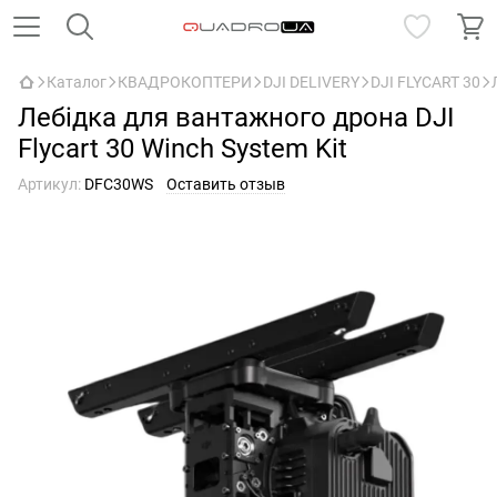
Каталог
КВАДРОКОПТЕРИ
DJI DELIVERY
DJI FLYCART 30
Лебідка для вантажного дрона DJI
Flycart 30 Winch System Kit
Артикул:
DFC30WS
Оставить отзыв