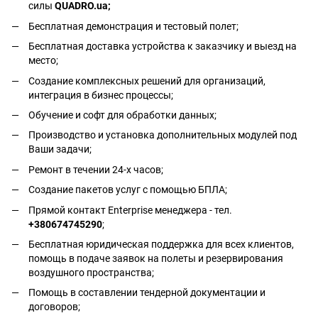
силы
QUADRO.ua
;
Бесплатная демонстрация и тестовый полет;
Бесплатная доставка устройства к заказчику и выезд на
место;
Создание комплексных решений для организаций,
интеграция в бизнес процессы;
Обучение и софт для обработки данных;
Производство и установка дополнительных модулей под
Ваши задачи;
Ремонт в течении 24-х часов;
Создание пакетов услуг с помощью БПЛА;
Прямой контакт Enterprise менеджера - тел.
+380674745290
;
Бесплатная юридическая поддержка для всех клиентов,
помощь в подаче заявок на полеты и резервирования
воздушного пространства;
Помощь в составлении тендерной документации и
договоров;