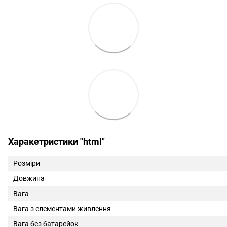
Харакетристики "html"
Розміри
Довжина
Вага
Вага з елементами живлення
Вага без батарейок