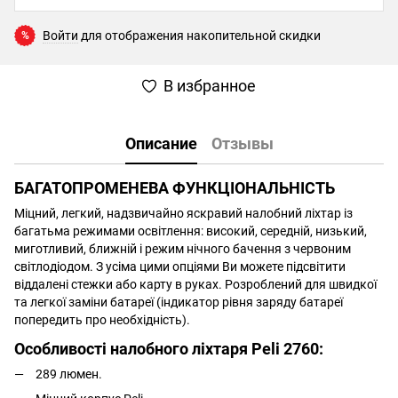
Войти
для отображения накопительной скидки
%
В избранное
Описание
Отзывы
БАГАТОПРОМЕНЕВА ФУНКЦІОНАЛЬНІСТЬ
Міцний, легкий, надзвичайно яскравий налобний ліхтар із
багатьма режимами освітлення: високий, середній, низький,
миготливий, ближній і режим нічного бачення з червоним
світлодіодом. З усіма цими опціями Ви можете підсвітити
віддалені стежки або карту в руках. Розроблений для швидкої
та легкої заміни батареї (індикатор рівня заряду батареї
попередить про необхідність).
Особливості налобного ліхтаря Peli 2760:
289 люмен.