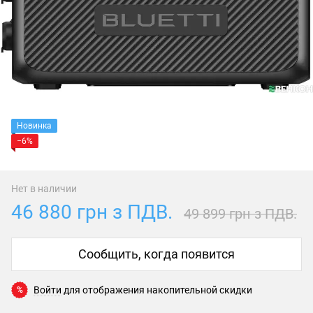
Новинка
−6%
Нет в наличии
46 880 грн з ПДВ.
49 899 грн з ПДВ.
Сообщить, когда появится
Войти
для отображения накопительной скидки
%