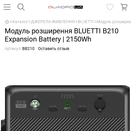
Каталог
ДЖЕРЕЛА ЖИВЛЕННЯ
BLUETTI
Модуль розширенн
Модуль розширення BLUETTI B210
Expansion Battery | 2150Wh
Артикул:
BB210
Оставить отзыв