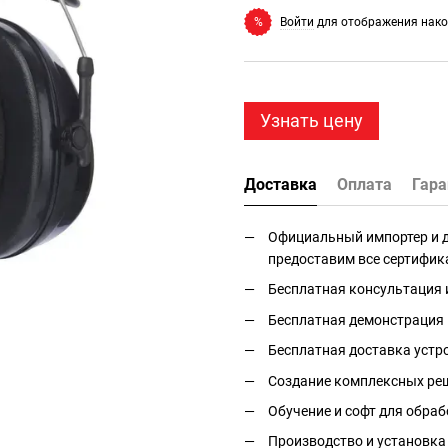
Войти
для отображения нако
%
Узнать цену
Доставка
Оплата
Гара
Официальный импортер и дис
предоставим все сертифик
Бесплатная консультация 
Бесплатная демонстрация 
Бесплатная доставка устро
Создание комплексных реш
Обучение и софт для обраб
Производство и установка