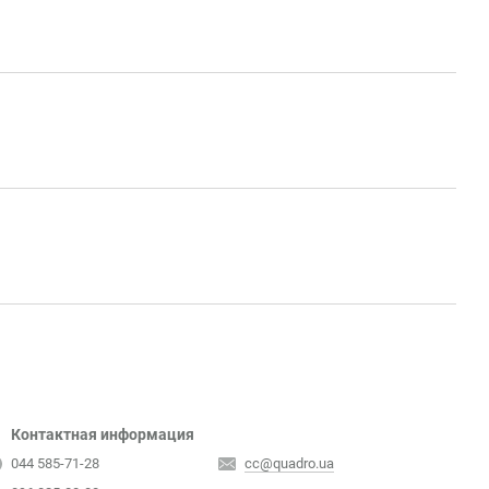
Контактная информация
044 585-71-28
cc@quadro.ua