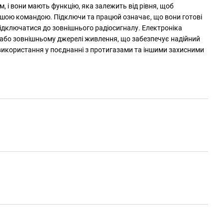
, і вони мають функцію, яка залежить від рівня, щоб
вашою командою. Підключи та працюй означає, що вони готові
підключатися до зовнішнього радіосигналу. Електроніка
 або зовнішньому джерелі живлення, що забезпечує надійний
 використання у поєднанні з протигазами та іншими захисними