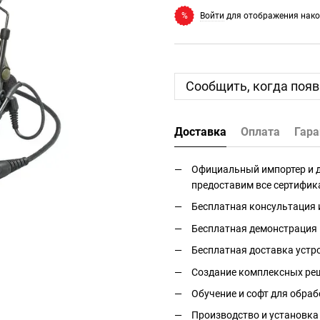
Войти
для отображения нако
%
Сообщить, когда появ
Доставка
Оплата
Гара
Официальный импортер и дис
предоставим все сертифик
Бесплатная консультация 
Бесплатная демонстрация 
Бесплатная доставка устро
Создание комплексных реш
Обучение и софт для обраб
Производство и установка