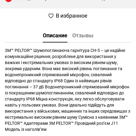
В избранное
Описание
Отзывы
3M™ PELTOR™ Шумопоглинаюча гарнітура CH-5 – це надійне
комунікаційне рішення, розроблене для використання у
важких і екстремальних умовах із високим рівнем шуму,
зокрема ударним. Вона має високий рівень поглинання та
водонепроникний спрямований мікрофон, схвалений
відповідно до стандарту IP68 Один із найвищих рівнів
поглинання – 37 дБ Водонепроникний спрямований мікрофон
із покращеним шумопоглинанням, схвалений відповідно до
стандарту IP68 Міцна конструкція, яку легко обслуговувати
навіть у польових умовах. Вони ідеально підійдуть для
використання у військових, машинних та інших середовищах з
екстремально високим рівнем шуму Сумісна з наявними 3M™
PELTOR™ Адаптерами 3M PELTOR™ Провідний роз’єм J11
Модель із наголів’ям