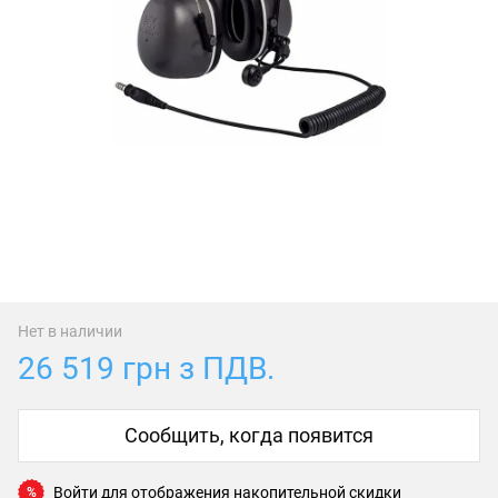
Нет в наличии
26 519 грн з ПДВ.
Сообщить, когда появится
Войти
для отображения накопительной скидки
%