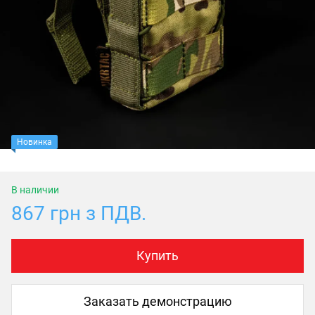
Новинка
В наличии
867 грн з ПДВ.
Купить
Заказать демонстрацию