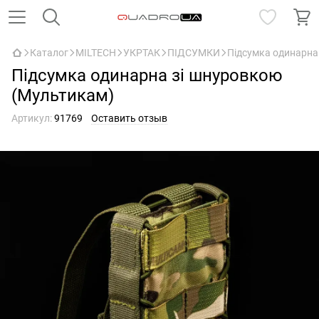
Каталог
MILTECH
УКРТАК
ПІДСУМКИ
Підсумка одинарна
Підсумка одинарна зі шнуровкою
(Мультикам)
Артикул:
91769
Оставить отзыв