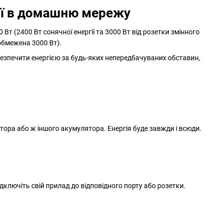
ції в домашню мережу
 (2400 Вт сонячної енергії та 3000 Вт від розетки змінного
обмежена 3000 Вт).
езпечити енергією за будь-яких непередбачуваних обставин,
тора або ж іншого акумулятора. Енергія буде завжди і всюди.
дключіть свій прилад до відповідного порту або розетки.