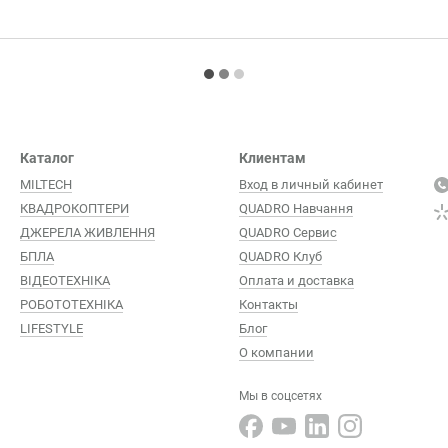
Каталог
Клиентам
MILTECH
Вход в личный кабинет
КВАДРОКОПТЕРИ
QUADRO Навчання
ДЖЕРЕЛА ЖИВЛЕННЯ
QUADRO Сервис
БПЛА
QUADRO Клуб
ВІДЕОТЕХНІКА
Оплата и доставка
РОБОТОТЕХНІКА
Контакты
LIFESTYLE
Блог
О компании
Мы в соцсетях