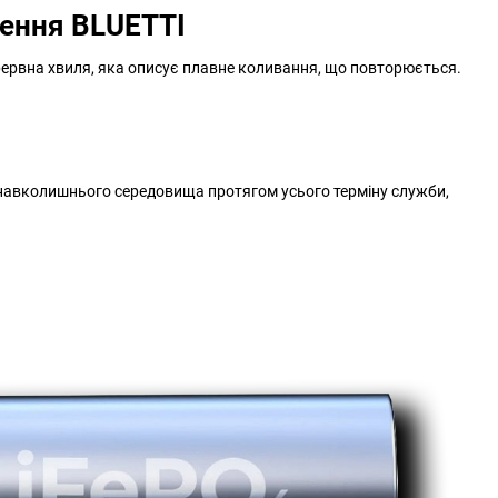
лення BLUETTI
ервна хвиля, яка описує плавне коливання, що повторюється.
 навколишнього середовища протягом усього терміну служби,