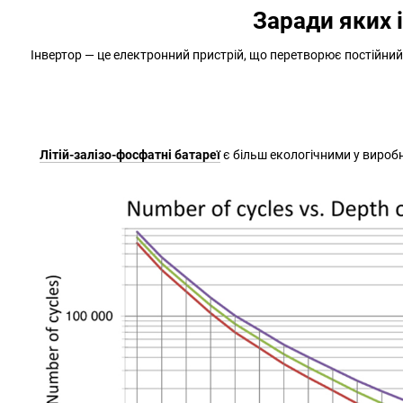
Заради яких 
Інвертор — це електронний пристрій, що перетворює постійний 
Літій-залізо-фосфатні батареї
є більш екологічними у вироб