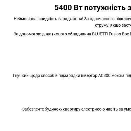
5400 Вт потужність 
Неймовірна швидкість заряджання! За одночасного підключен
струму, якщо заст
За допомогою додаткового обладнання BLUETTI Fusion Box P
Гнучкий щодо способів підзарядки інвертор AC300 можна підж
Забезпечте будинок/квартиру електрикою навіть за умови