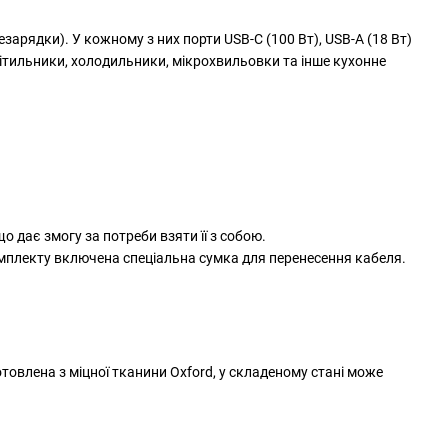
зарядки). У кожному з них порти USB-C (100 Вт), USB-A (18 Вт)
вітильники, холодильники, мікрохвильовки та інше кухонне
о дає змогу за потреби взяти її з собою.
омплекту включена спеціальна сумка для перенесення кабеля.
товлена з міцної тканини Oxford, у складеному стані може