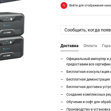
Войти
для отображения нако
%
Сообщить, когда появ
Доставка
Оплата
Гара
Официальный импортер и дис
предоставим все сертифик
Бесплатная консультация 
Бесплатная демонстрация 
Бесплатная доставка устро
Создание комплексных реш
Обучение и софт для обраб
Производство и установка