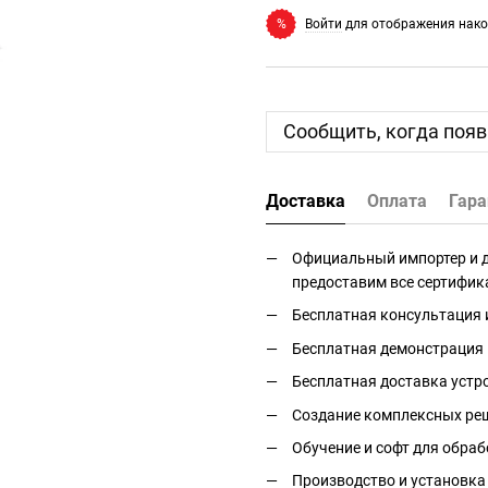
Войти
для отображения нако
%
Сообщить, когда появ
Доставка
Оплата
Гара
Официальный импортер и дис
предоставим все сертифик
Бесплатная консультация 
Бесплатная демонстрация 
Бесплатная доставка устро
Создание комплексных реш
Обучение и софт для обраб
Производство и установка