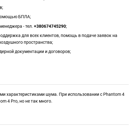
в;
 помощью БПЛА;
менеджера - тел.
+380674745290
;
оддержка для всех клиентов, помощь в подаче заявок на
воздушного пространства;
дерной документации и договоров;
ми характеристиками шума. При использовании с Phantom 4
m 4 Pro, но не так много.