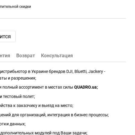
пительной скидки
ится
нтия
Возврат
Консультация
трибьютор в Украине брендов DJI, Bluetti, Jackery -
аты и разрешения;
и полный ассортимент в местах силы
QUADRO.ua
;
и тестовый полет;
йства к заказчику и выезд на место;
ений для организаций, интеграция в бизнес процессы;
отки данных;
 дополнительных модулей под Ваши задачи;