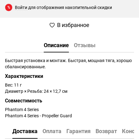
Войти
для отображения накопительной скидки
%
В избранное
Описание
Отзывы
Быстрая установка и монтаж. Быстрая, мощная тяга, хорошо
сбалансированные.
Характеристики
Вес: 11 г
Диаметр × Резьба: 24 × 12,7 см
Совместимость
Phantom 4 Series
Phantom 4 Series - Propeller Guard
Доставка
Оплата
Гарантия
Возврат
Консу