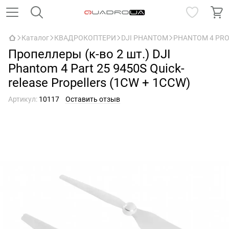
Каталог
КВАДРОКОПТЕРИ
DJI PHANTOM
PHANTOM 4 PRO
Пропеллеры (к-во 2 шт.) DJI
Phantom 4 Part 25 9450S Quick-
release Propellers (1CW + 1CCW)
Артикул:
10117
Оставить отзыв