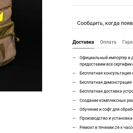
Сообщить, когда появ
Доставка
Оплата
Гара
Официальный импортер и дис
предоставим все сертифик
Бесплатная консультация 
Бесплатная демонстрация 
Бесплатная доставка устро
Создание комплексных реш
Обучение и софт для обраб
Производство и установка
Ремонт в течении 24-х часо