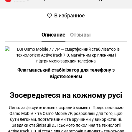
В избранное
Описание
Отзывы
Флагманський стабілізатор для телефону з
відстеженням
Зосередьтеся на кожному русі
Легко зафіксуйте кожен яскравий момент. Представляємо
Osmo Mobile 7 та Osmo Mobile 7P, розроблені для того, щоб
бути легкими, портативними та зручними у використанні.
Завдяки стабілізації DJI сьомого покоління та технології
ActiveTrack 7.0, ці стенд для смартфонів виводять триосьову