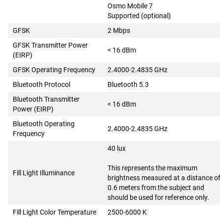
Osmo Mobile 7
Supported (optional)
GFSK
2 Mbps
GFSK Transmitter Power
< 16 dBm
(EIRP)
GFSK Operating Frequency
2.4000-2.4835 GHz
Bluetooth Protocol
Bluetooth 5.3
Bluetooth Transmitter
< 16 dBm
Power (EIRP)
Bluetooth Operating
2.4000-2.4835 GHz
Frequency
40 lux
This represents the maximum
Fill Light Illuminance
brightness measured at a distance o
0.6 meters from the subject and
should be used for reference only.
Fill Light Color Temperature
2500-6000 K