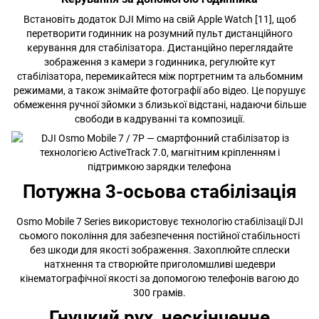
Встановіть додаток DJI Mimo на свій Apple Watch [11], щоб
перетворити годинник на розумний пульт дистанційного
керування для стабілізатора. Дистанційно переглядайте
зображення з камери з годинника, регулюйте кут
стабілізатора, перемикайтеся між портретним та альбомним
режимами, а також знімайте фотографії або відео. Це порушує
обмеження ручної зйомки з близької відстані, надаючи більше
свободи в кадруванні та композиції.
Потужна 3-осьова стабілізація
Osmo Mobile 7 Series використовує технологію стабілізації DJI
сьомого покоління для забезпечення постійної стабільності
без шкоди для якості зображення. Захоплюйте сплески
натхнення та створюйте приголомшливі шедеври
кінематографічної якості за допомогою телефонів вагою до
300 грамів.
Гнучкий рух, нескінченне