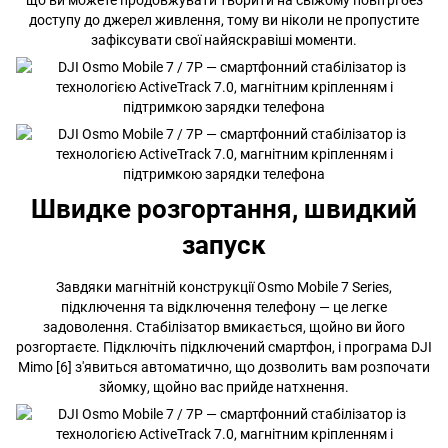
що ви можете продовжувати творити на свіжому повітрі без
доступу до джерел живлення, тому ви ніколи не пропустите
зафіксувати свої найяскравіші моменти.
Швидке розгортання, швидкий
запуск
Завдяки магнітній конструкції Osmo Mobile 7 Series,
підключення та відключення телефону — це легке
задоволення. Стабілізатор вмикається, щойно ви його
розгортаєте. Підключіть підключений смартфон, і програма DJI
Mimo [6] з'явиться автоматично, що дозволить вам розпочати
зйомку, щойно вас прийде натхнення.