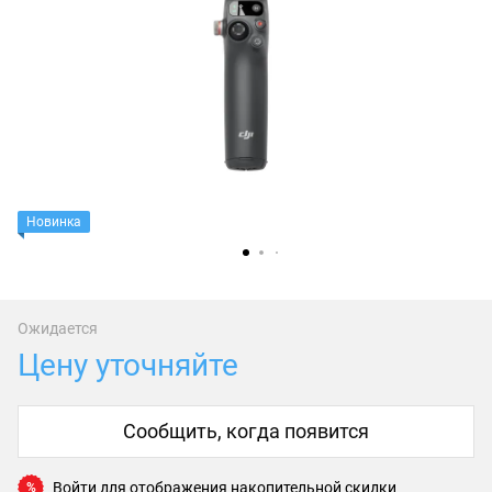
Новинка
Ожидается
Цену уточняйте
Сообщить, когда появится
Войти
для отображения накопительной скидки
%