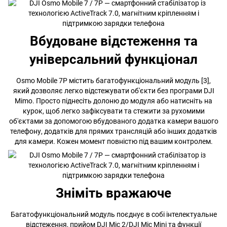
Вбудоване відстеження та
універсальний функціонал
Osmo Mobile 7P містить багатофункціональний модуль [3],
який дозволяє легко відстежувати об'єкти без програми DJI
Mimo. Просто піднесіть долоню до модуля або натисніть на
курок, щоб легко зафіксувати та стежити за рухомими
об'єктами за допомогою вбудованого додатка камери вашого
телефону, додатків для прямих трансляцій або інших додатків
для камери. Кожен момент повністю під вашим контролем.
Зніміть вражаюче
Багатофункціональний модуль поєднує в собі інтелектуальне
відстеження, прийом DJI Mic 2/DJI Mic Mini та функції