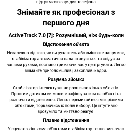
Знімайте як професіонал з
першого дня
ActiveTrack 7.0 [7]: Розумніший, ніж будь-коли
Відстеження об'єкта
Незалежно від того, як ви рухаєтесь або змінюєте напрямок,
стабілізатор автоматично налаштовується та слідує за
вашими рухами, постійно тримаючи вас у центрі уваги. Легко
знімайте приголомшливі, захопливі кадри.
Розумна зйомка
Стабілізатор інтелектуально розпізнає кілька об'єктів.
Простим дотиком ви можете зафіксуватися на об'єкті та
розпочати відстеження. Легко перемикайтеся між різними
об'єктами, торкаючись їх полів вибору. Це інтуїтивно
зрозуміло та миттєво реагує.
Плавне відстеження
У сценах з кількома об'єктами стабілізатор точно визначає