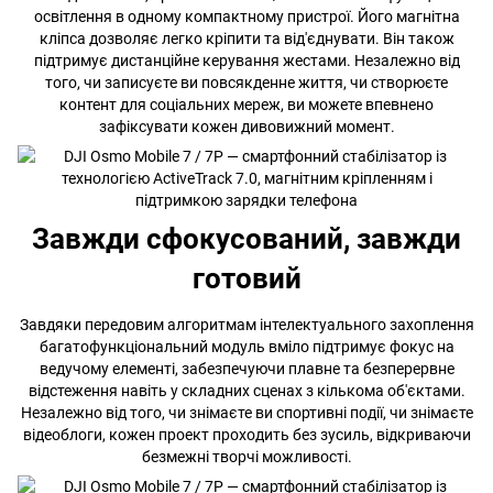
освітлення в одному компактному пристрої. Його магнітна
кліпса дозволяє легко кріпити та від'єднувати. Він також
підтримує дистанційне керування жестами. Незалежно від
того, чи записуєте ви повсякденне життя, чи створюєте
контент для соціальних мереж, ви можете впевнено
зафіксувати кожен дивовижний момент.
Завжди сфокусований, завжди
готовий
Завдяки передовим алгоритмам інтелектуального захоплення
багатофункціональний модуль вміло підтримує фокус на
ведучому елементі, забезпечуючи плавне та безперервне
відстеження навіть у складних сценах з кількома об'єктами.
Незалежно від того, чи знімаєте ви спортивні події, чи знімаєте
відеоблоги, кожен проект проходить без зусиль, відкриваючи
безмежні творчі можливості.