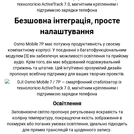
Безшовна інтеграція, просте
налаштування
Osmo Mobile 7P має потужну продуктивність у своєму
компактному корпусі. У поєднанні з багатофункціональним
модулем [3] він забезпечує можливості освітлення та прийому
аудіо. Крім того, він має вбудований подовжувальний
стрижень та штатив. Цей інтуїтивно зрозумілий дизайн
пропонує всебічну підтримку для ваших творчих проектів.
Освітлення
Заповнююче світло пропонує регульовану яскравість та
колірну температуру, покращуючи якість зображення в
похмурих або поганих умовах освітлення, ідеально підходить
для прямих трансляцій та щоденного запису.