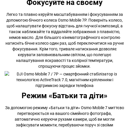
Фокусуйте на своєму
Легко та плавно керуйте масштабуванням і фокусуванням за
допомогою бічного колеса Osmo Mobile 7P. Поверніть колесо,
щоб налаштувати фокусну відстань для гнучкої композиції, а
також наближайте та віддаляйте зображення з плавністю,
немов масло. Для більшого кінематографічного контролю
натисніть бічне колесо один раз, щоб переключитися на ручне
фокусування. Крім того, тривале натискання дозволяє
керувати заповнювальним світлом, що полегшує
налаштування яскравості та колірної температури,
спрощуючи процес зйомки.
Режим «Батьки та діти»
За допомогою режиму «Батьки та діти» Osmo Mobile 7 миттєво
перетворюється на вашого сімейного фотографа,
автоматично керуючи рухами камери, щоб ви могли
зафіксувати моменти, перебуваючи поруч зі своїми