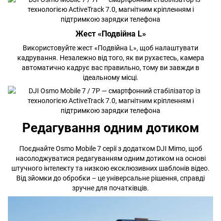
Жест «Подвійна L»
Використовуйте жест «Подвійна L», щоб налаштувати
кадрування. Незалежно від того, як ви рухаєтесь, камера
автоматично кадрує вас правильно, тому ви завжди в
ідеальному місці.
Редагування одним дотиком
Поєднайте Osmo Mobile 7 серії з додатком DJI Mimo, щоб
насолоджуватися редагуванням одним дотиком на основі
штучного інтелекту та низкою ексклюзивних шаблонів відео.
Від зйомки до обробки – це універсальне рішення, справді
зручне для початківців.