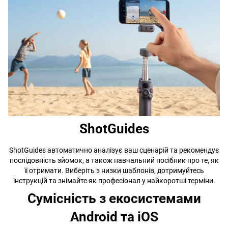
ShotGuides
ShotGuides автоматично аналізує ваш сценарій та рекомендує
послідовність зйомок, а також навчальний посібник про те, як
її отримати. Виберіть з низки шаблонів, дотримуйтесь
інструкцій та знімайте як професіонал у найкоротші терміни.
Сумісність з екосистемами
Android та iOS