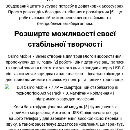
Вбудований штатив усуває потребу в додаткових аксесуарах.
Просто розкладіть його для стабільного розміщення [5], що
робить самостійне створення легкою зйомка та
безпроблемним зберіганням.
Розширте можливості своєї
стабільної творчості
Osmo Mobile 7 Series створена для тривалого використання,
пропонуючи до 10 годин [2] роботи. Він підтримує ваші записи
та творчі заняття протягом усього дня, а завдяки порту USB-C
він також може заряджати ваш телефон — ідеально підходить
для тривалої зйомки на свіжому повітрі та прямих трансляцій.
Коли багатофункціональний модуль [3] функціонує як
приймач мікрофона, його порт USB-C підключається до
вашого телефону для забезпечення високоякісної передачі
звуку, а також забезпечує додаткове живлення. Це гарантує,