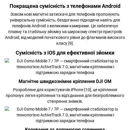
Покращена сумісність з телефонами Android
Зовсім нові магнітні затискачі для телефонів пропонують
універсальну сумісність, бездоганно підходячи навіть для
телефонів Android з великими камерами. Це забезпечує
плавну та стабільну зйомку на широкому спектрі пристроїв
Android, від моделей початкового рівня до флагманів високого
класу [9].
Сумісність з iOS для ефективної зйомки
Магнітне швидкознімне кріплення DJI OM
Розроблене для користувачів iPhone [10], це кріплення
пропонує легке кріплення та від'єднання для безпроблемного
створення знімків.
Керування за допомогою годинника