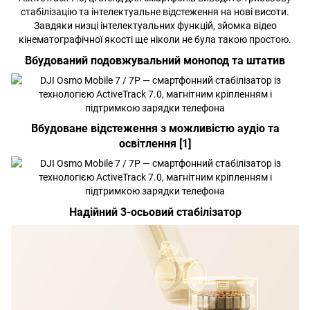
стабілізацію та інтелектуальне відстеження на нові висоти.
Завдяки низці інтелектуальних функцій, зйомка відео
кінематографічної якості ще ніколи не була такою простою.
Вбудований подовжувальний монопод та штатив
Вбудоване відстеження з можливістю аудіо та
освітлення [1]
Надійний 3-осьовий стабілізатор