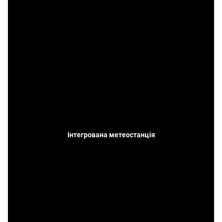
Інтегрована метеостанція