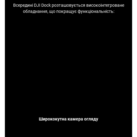
Всередині DJI Dock розташовується високоінтегроване
обладнання, що покращує функціональність:
Ширококутна камера огляду