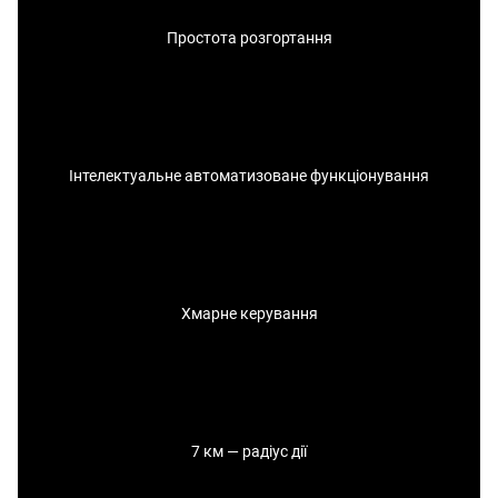
Простота розгортання
Інтелектуальне автоматизоване функціонування
Хмарне керування
7 км — радіус дії