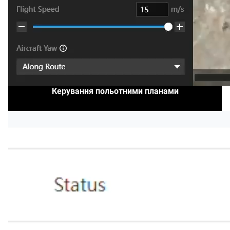
Керування польотними планами