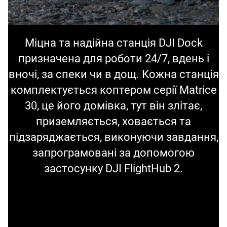
Міцна та надійна станція DJI Dock
призначена для роботи 24/7, вдень і
вночі, за спеки чи в дощ. Кожна станція
комплектується коптером серії Matrice
30, це його домівка, тут він злітає,
приземляється, ховається та
підзаряджається, виконуючи завдання,
запрограмовані за допомогою
застосунку DJI FlightHub 2.