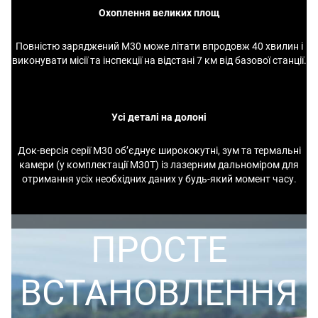
Охоплення великих площ
Повністю заряджений M30 може літати впродовж 40 хвилин і
виконувати місії та інспекції на відстані 7 км від базової станції.
Усі деталі на долоні
Док-версія серії M30 об’єднує ширококутні, зум та термальні
камери (у комплектації M30T) із лазерним дальноміром для
отримання усіх необхідних даних у будь-який момент часу.
ПРОСТЕ
ВСТАНОВЛЕННЯ