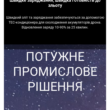
Швидке заряджання, швидка готовність до
зльоту
Швидкий зліт та заряджання забезпечуються за допомогою
TEC-кондиціонера для охолодження акумуляторів дрона.
Відновлення заряду 10-90% за 25 хвилин.
ПОТУЖНЕ
ПРОМИСЛОВЕ
РІШЕННЯ