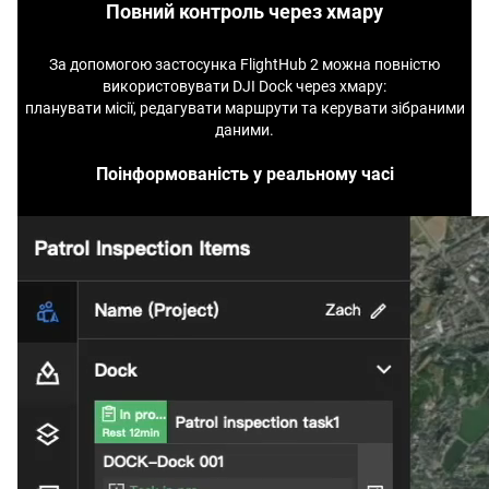
Повний контроль через хмару
За допомогою застосунка FlightHub 2 можна повністю
використовувати DJI Dock через хмару:
планувати місії, редагувати маршрути та керувати зібраними
даними.
Поінформованість у реальному часі