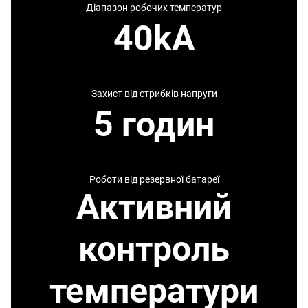
Діапазон робочих температур
40kA
Захист від стрибків напруги
5 годин
Роботи від резервної батареї
Активний
контроль
температури