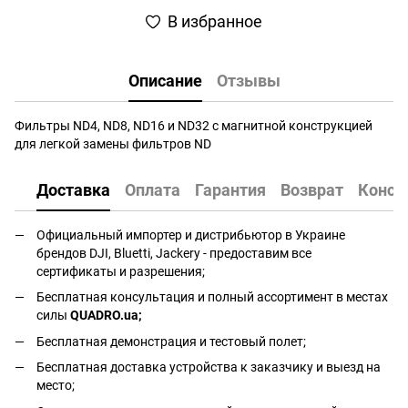
В избранное
Описание
Отзывы
Фильтры ND4, ND8, ND16 и ND32 с магнитной конструкцией
для легкой замены фильтров ND
Доставка
Оплата
Гарантия
Возврат
Консу
Официальный импортер и дистрибьютор в Украине
брендов DJI, Bluetti, Jackery - предоставим все
сертификаты и разрешения;
Бесплатная консультация и полный ассортимент в местах
силы
QUADRO.ua
;
Бесплатная демонстрация и тестовый полет;
Бесплатная доставка устройства к заказчику и выезд на
место;