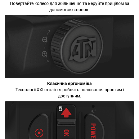
Повертайте колесо для збільшення та керуйте прицілом за
допомогою кнопок.
Класична ергономіка
Технології XXI століття роблять полювання простим і
доступним.