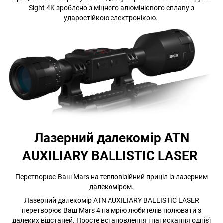
Sight 4K зроблено з міцного алюмінієвого сплаву з
ударостійкою електронікою.
Лазерний далекомір ATN
AUXILIARY BALLISTIC LASER
Перетворює Ваш Mars на тепловізійний приціл із лазерним
далекоміром.
Лазерний далекомір ATN AUXILIARY BALLISTIC LASER
перетворює Ваш Mars 4 на мрію любителів полювати з
далеких відстаней. Просте встановлення і натискання однієї