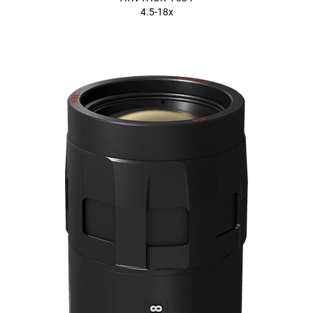
4.5-18x