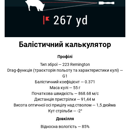
Балістичний калькулятор
Профілі
Тип зброї — 223 Remington
Drag-функція (траєкторія польоту та характеристики кулі) —
G1
Балістичний коефіцієнт — 0.371
Маса кулі — 55 г
Початкова швидкість — 868.68 м/с
Дистанція пристрілки — 91,44 м
Висота оптичної осі прицілу над стволом — 1,5 дюйма
Кут стрільби — -2°
Довкілля
Відносна вологість — 85%