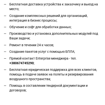
Бесплатная доставка устройства к заказчику и выезд на
место;
Создание комплексных решений для организаций,
интеграция в бизнес процессы;
Обучение и софт для обработки данных;
Производство и установка дополнительных модулей под
Ваши задачи;
Ремонт в течении 24-х часов;
Создание пакетов услуг с помощью БПЛА;
Прямой контакт Enterprise менеджера - тел.
+380674745290
;
Бесплатная юридическая поддержка для всех клиентов,
помощь в подаче заявок на полеты и резервирования
воздушного пространства;
Помощь в составлении тендерной документации и
договоров;