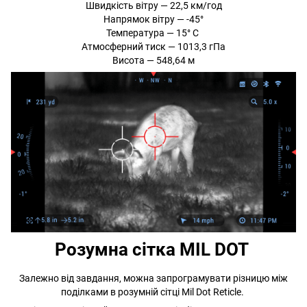
Швидкість вітру — 22,5 км/год
Напрямок вітру — -45°
Температура — 15° С
Атмосферний тиск — 1013,3 гПа
Висота — 548,64 м
Розумна сітка MIL DOT
Залежно від завдання, можна запрограмувати різницю між
поділками в розумній сітці Mil Dot Reticle.