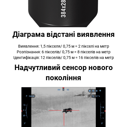
Діаграма відстані виявлення
Виявлення: 1,5 пікселя/ 0,75 м = 2 пікселі на метр
Розпізнання: 6 пікселів/ 0,75 м = 8 пікселів на метр
Ідентифікація: 12 пікселів/ 0,75 м = 16 пікселів на метр
Надчутливий сенсор нового
покоління