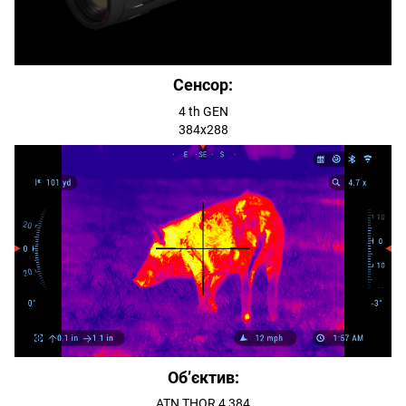
Сенсор:
4 th GEN
384x288
Об’єктив:
ATN THOR 4 384