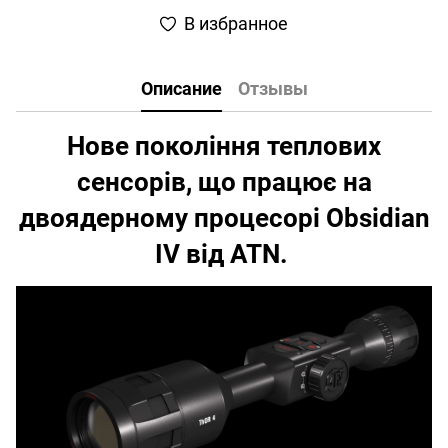
В избранное
Описание
Отзывы
Нове покоління теплових
сенсорів, що працює на
двоядерному процесорі Obsidian
IV від ATN.