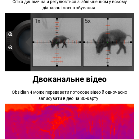
Сітка динамічна й регулюється зі збільшенням у всьому
діапазоні масштабування.
Двоканальне відео
Obsidian 4 може передавати потокове відео й одночасно
записувати відео на SD-карту.