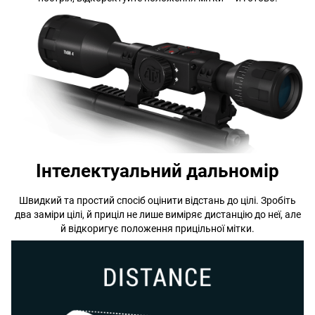
Інтелектуальний дальномір
Швидкий та простий спосіб оцінити відстань до цілі. Зробіть
два заміри цілі, й приціл не лише виміряє дистанцію до неї, але
й відкоригує положення прицільної мітки.