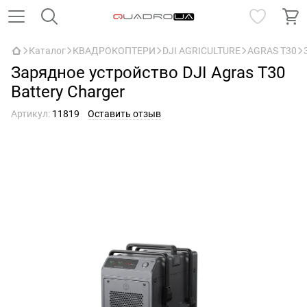
Каталог
КВАДРОКОПТЕРИ
DJI AGRICULTURE
AGRAS T30
Зарядное устройство DJI Agras T30
Battery Charger
Артикул:
11819
Оставить отзыв